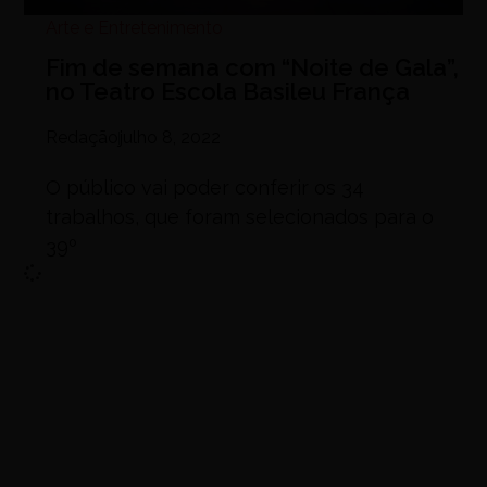
Arte e Entretenimento
Fim de semana com “Noite de Gala”,
no Teatro Escola Basileu França
Redação
julho 8, 2022
O público vai poder conferir os 34
trabalhos, que foram selecionados para o
39º