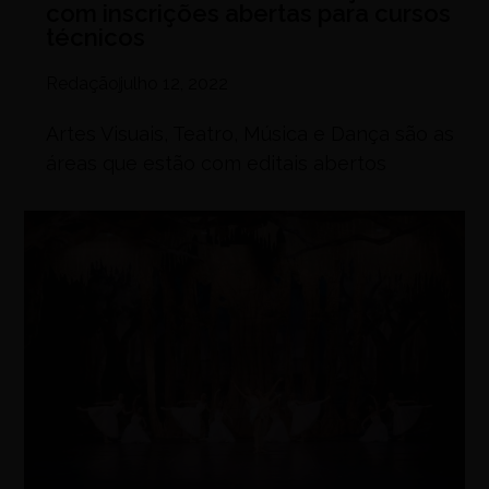
com inscrições abertas para cursos
técnicos
Redação
julho 12, 2022
Artes Visuais, Teatro, Música e Dança são as
áreas que estão com editais abertos