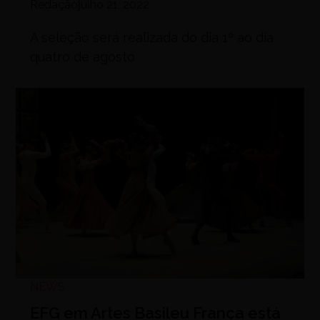
Redação
julho 21, 2022
A seleção será realizada do dia 1º ao dia
quatro de agosto
NEWS
EFG em Artes Basileu França está