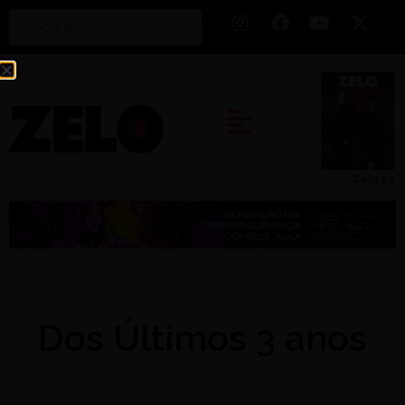
Zelo 53
Dos Últimos 3 anos