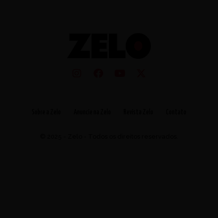
Sobre a Zelo
Anuncie na Zelo
Revista Zelo
Contato
© 2025 - Zelo - Todos os direitos reservados.