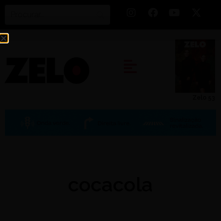
Zelo 53
cocacola