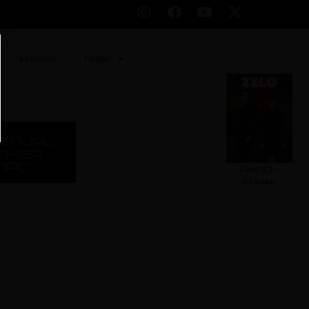
Eventos
Poder
Zelo 53 –
Acesse