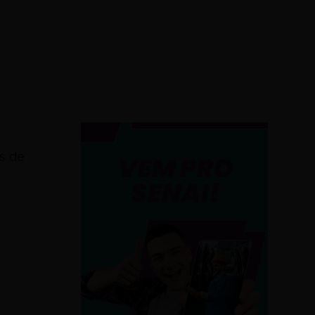
as de