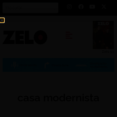
Zelo 53
casa modernista