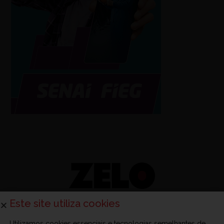
Este site utiliza cookies
Utilizamos cookies essenciais e tecnologias semelhantes de