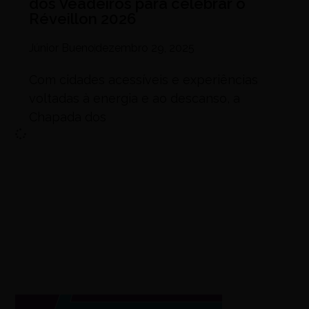
dos Veadeiros para celebrar o
Réveillon 2026
Júnior Bueno
dezembro 29, 2025
Com cidades acessíveis e experiências
voltadas à energia e ao descanso, a
Chapada dos