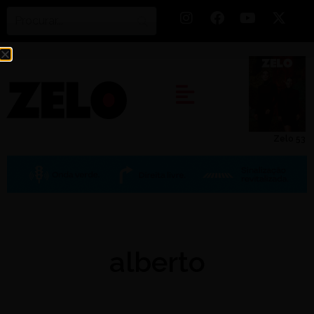
Zelo 53
alberto