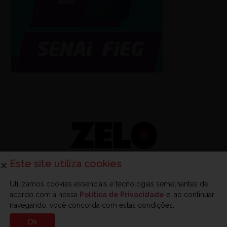
Este site utiliza cookies
Utilizamos cookies essenciais e tecnologias semelhantes de
acordo com a nossa
Política de Privacidade
e, ao continuar
Sobre a Zelo
Anuncie na Zelo
Revista Zelo
Contato
navegando, você concorda com estas condições.
Ok