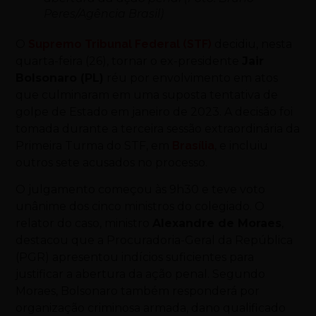
Peres/Agência Brasil)
O
Supremo Tribunal Federal (STF)
decidiu, nesta
quarta-feira (26), tornar o ex-presidente
Jair
Bolsonaro (PL)
réu por envolvimento em atos
que culminaram em uma suposta tentativa de
golpe de Estado em janeiro de 2023. A decisão foi
tomada durante a terceira sessão extraordinária da
Primeira Turma do STF, em
Brasília
, e incluiu
outros sete acusados no processo.
O julgamento começou às 9h30 e teve voto
unânime dos cinco ministros do colegiado. O
relator do caso, ministro
Alexandre de Moraes
,
destacou que a Procuradoria-Geral da República
(PGR) apresentou indícios suficientes para
justificar a abertura da ação penal. Segundo
Moraes, Bolsonaro também responderá por
organização criminosa armada, dano qualificado