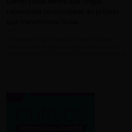
Daniel Vilela afirma que chapa
representa continuidade do projeto
que transformou Goiás
agosto 5, 2026
Governador destaca propostas, unidade da base
aliada e legado da administração estadual durante
evento realizado no Centro de Convenções de Goiânia