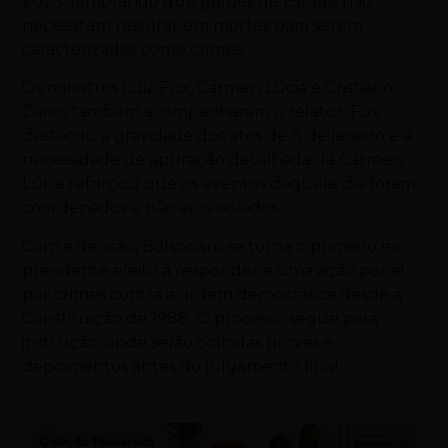
2023, lembrando que golpes de Estado não
necessitam resultar em mortes para serem
caracterizados como crimes.
Os ministros Luiz Fux, Cármen Lúcia e Cristiano
Zanin também acompanharam o relator. Fux
destacou a gravidade dos atos de 8 de janeiro e a
necessidade de apuração detalhada. Já Cármen
Lúcia reforçou que os eventos daquele dia foram
coordenados e não atos isolados.
Com a decisão, Bolsonaro se torna o primeiro ex-
presidente eleito a responder a uma ação penal
por crimes contra a ordem democrática desde a
Constituição de 1988. O processo segue para
instrução, onde serão colhidas provas e
depoimentos antes do julgamento final.