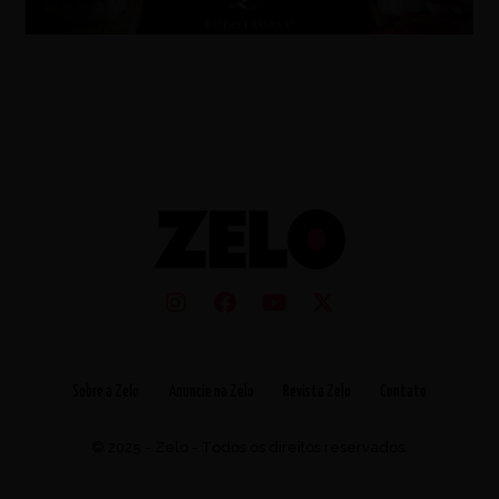
Sobre a Zelo
Anuncie na Zelo
Revista Zelo
Contato
© 2025 - Zelo - Todos os direitos reservados.