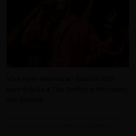
Viva Hate retorna ao Bolshoi Pub
com tributo a The Smiths e Morrissey
em Goiânia
agosto 6, 2026
Banda apresenta clássicos que marcaram gerações
em show no dia 18 de setembro, no Bolshoi Pub