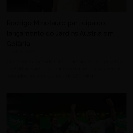
Rodrigo Minotauro participa do
lançamento do Jardins Áustria em
Goiânia
agosto 6, 2026
Condomínio fechado será o primeiro de três projetos
da FGR na saída para Trindade e reúne casas térreas e
sobrados em área de mais de 380 mil m²