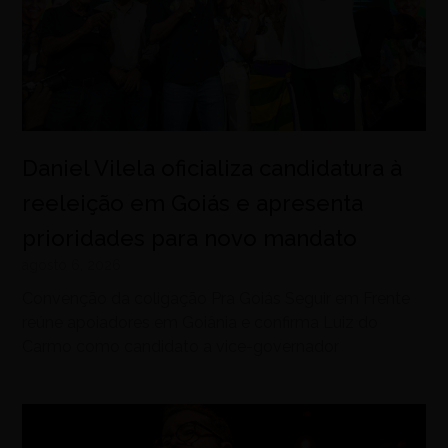
Daniel Vilela oficializa candidatura à
reeleição em Goiás e apresenta
prioridades para novo mandato
agosto 6, 2026
Convenção da coligação Pra Goiás Seguir em Frente
reúne apoiadores em Goiânia e confirma Luiz do
Carmo como candidato a vice-governador