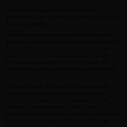
pelo emprego de violência e grave ameaça, e
deterioração de patrimônio tombado. Se
condenado, as penas somadas podem ultrapassar
30 anos de prisão.
A decisão também torna réus Walter Braga Netto,
Augusto Heleno, Alexandre Ramagem, Anderson
Torres, Almir Garnier, Paulo Sérgio Nogueira e
Mauro Cid. Os ministros consideraram que os
acusados fazem parte do “núcleo crucial” da
tentativa de golpe e responderão pelos mesmos
crimes imputados a Bolsonaro.
Durante a sessão, Moraes reforçou que a fase
atual do processo não avalia a absolvição ou
condenação dos acusados, mas apenas se há
elementos suficientes para a abertura da ação
penal. O ministro Flávio Dino rebateu argumentos
que minimizam os eventos de 8 de janeiro de