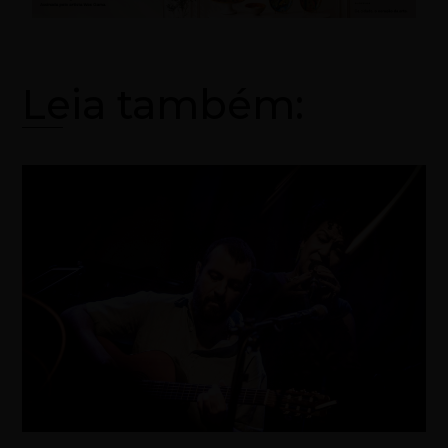
Leia também: