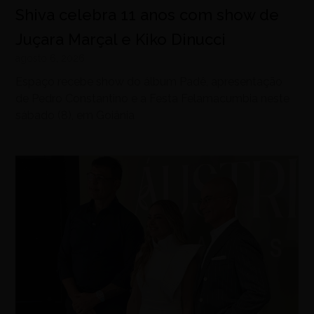
Shiva celebra 11 anos com show de
Juçara Marçal e Kiko Dinucci
agosto 6, 2026
Espaço recebe show do álbum Padê, apresentação
de Pedro Constantino e a Festa Felamacumbia neste
sábado (8), em Goiânia