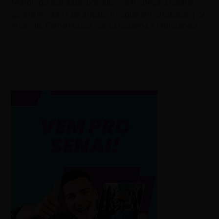
Monólogo estrelado por Júlio Vann chega à capital
goiana no dia 13 de agosto e segue em circulação por
Anápolis, Pernambuco, Santa Catarina e Hidrolândia