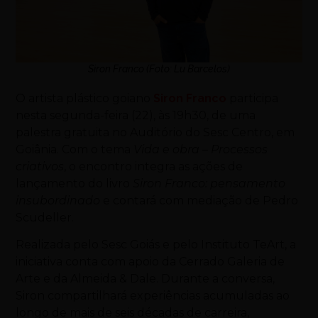
Siron Franco (Foto: Lu Barcelos)
O artista plástico goiano
Siron Franco
participa
nesta segunda-feira (22), às 19h30, de uma
palestra gratuita no Auditório do Sesc Centro, em
Goiânia. Com o tema
Vida e obra – Processos
criativos
, o encontro integra as ações de
lançamento do livro
Siron Franco: pensamento
insubordinado
e contará com mediação de
Pedro
Scudeller
.
Realizada pelo
Sesc Goiás
e pelo
Instituto TeArt
, a
iniciativa conta com apoio da Cerrado Galeria de
Arte e da Almeida & Dale. Durante a conversa,
Siron compartilhará experiências acumuladas ao
longo de mais de seis décadas de carreira,