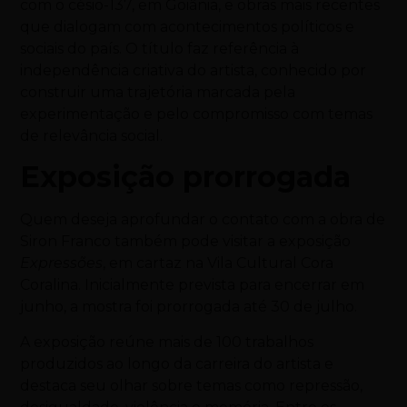
com o césio-137, em Goiânia, e obras mais recentes
que dialogam com acontecimentos políticos e
sociais do país. O título faz referência à
independência criativa do artista, conhecido por
construir uma trajetória marcada pela
experimentação e pelo compromisso com temas
de relevância social.
Exposição prorrogada
Quem deseja aprofundar o contato com a obra de
Siron Franco também pode visitar a exposição
Expressões
, em cartaz na
Vila Cultural Cora
Coralina
. Inicialmente prevista para encerrar em
junho, a mostra foi prorrogada até 30 de julho.
A exposição reúne mais de 100 trabalhos
produzidos ao longo da carreira do artista e
destaca seu olhar sobre temas como repressão,