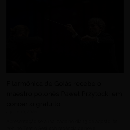
Filarmônica de Goiás recebe o
maestro polonês Paweł Przytocki em
concerto gratuito
agosto 10, 2026
Apresentação será realizada no dia 13 de agosto, às
20h, no Teatro Sesi, sob regência de nove