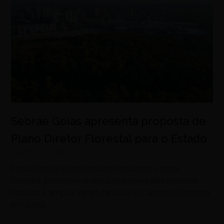
Sebrae Goiás apresenta proposta de
Plano Diretor Florestal para o Estado
agosto 10, 2026
Estudo reúne diretrizes para fortalecer o setor
florestal, promover o uso sustentável dos recursos
naturais e ampliar oportunidades de desenvolvimento
em Goiás