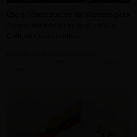
Ebert Calaça apresenta “Alopatia para
Ancestralidade Inventada” na Vila
Cultural Cora Coralina
agosto 10, 2026
Exposição aborda memória, identidade e
ancestralidade e fica em cartaz até 9 de setembro, em
Goiânia