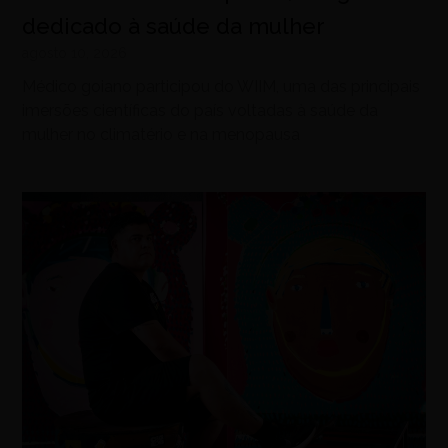
dedicado à saúde da mulher
agosto 10, 2026
Médico goiano participou do WIIM, uma das principais
imersões científicas do país voltadas à saúde da
mulher no climatério e na menopausa