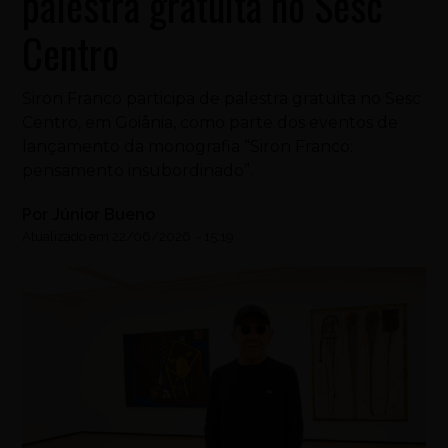
palestra gratuita no Sesc
Centro
Siron Franco participa de palestra gratuita no Sesc
Centro, em Goiânia, como parte dos eventos de
lançamento da monografia “Siron Franco:
pensamento insubordinado”.
Por
Júnior Bueno
Atualizado em
22/06/2026
-
15:19