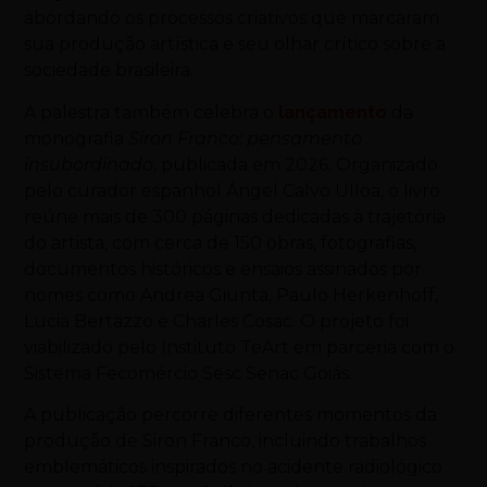
abordando os processos criativos que marcaram
sua produção artística e seu olhar crítico sobre a
sociedade brasileira.
A palestra também celebra o
lançamento
da
monografia
Siron Franco: pensamento
insubordinado
, publicada em 2026. Organizado
pelo curador espanhol Ángel Calvo Ulloa, o livro
reúne mais de 300 páginas dedicadas à trajetória
do artista, com cerca de 150 obras, fotografias,
documentos históricos e ensaios assinados por
nomes como Andrea Giunta, Paulo Herkenhoff,
Lucia Bertazzo e Charles Cosac. O projeto foi
viabilizado pelo Instituto TeArt em parceria com o
Sistema Fecomércio Sesc Senac Goiás.
A publicação percorre diferentes momentos da
produção de Siron Franco, incluindo trabalhos
emblemáticos inspirados no acidente radiológico