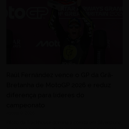
Raúl Fernández vence o GP da Grã-
Bretanha de MotoGP 2026 e reduz
diferença para líderes do
campeonato
agosto 9, 2026
Piloto da Trackhouse domina a corrida em Silverstone,