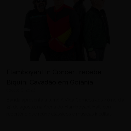
Flamboyant In Concert recebe
Biquini Cavadão em Goiânia
agosto 8, 2026
Banda apresenta a turnê A Vida Começa aos 40 no dia
25 de agosto, na Arena do Flamboyant Hall, com
repertório que reúne clássicos e músicas inéditas