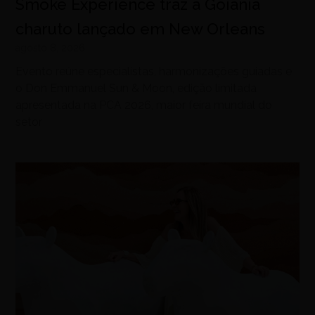
Smoke Experience traz a Goiânia
charuto lançado em New Orleans
agosto 8, 2026
Evento reúne especialistas, harmonizações guiadas e
o Don Emmanuel Sun & Moon, edição limitada
apresentada na PCA 2026, maior feira mundial do
setor