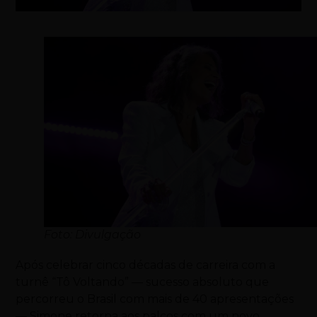
Foto: Divulgação
Após celebrar cinco décadas de carreira com a
turnê “Tô Voltando” — sucesso absoluto que
percorreu o Brasil com mais de 40 apresentações
—
Simone
retorna aos palcos com um novo