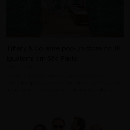
Tiffany & Co. abre pop-up store no JK
Iguatemi em São Paulo
agosto 8, 2026
Espaço criado em colaboração com o Estúdio
Campana aposta em experiência imersiva inspirada na
natureza, no artesanato e no universo da joalheria de
luxo