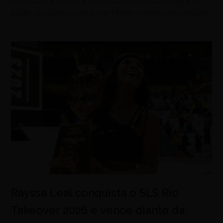
conquista a primeira vitória da temporada e garante
pódio da Aprilia com Jorge Martín e Marco Bezzecchi
Rayssa Leal conquista o SLS Rio
Takeover 2026 e vence diante da