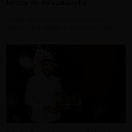
torcida no Maracanãzinho
agosto 9, 2026
Brasileira somou 20,9 pontos na final, superou a
japonesa Momiji Nishiya e dedicou o título ao pai