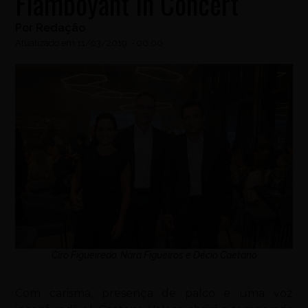
Flamboyant In Concert
Por
Redação
Atualizado em
11/03/2019
-
00:00
Ciro Figueiredo, Nara Figueiros e Décio Caetano
Com carisma, presença de palco e uma voz