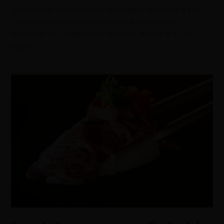
Autódromo Internacional de Goiânia receberá a Vila
Sertões, ações socioambientais e momentos
decisivos da competição entre os dias 19 e 30 de
agosto