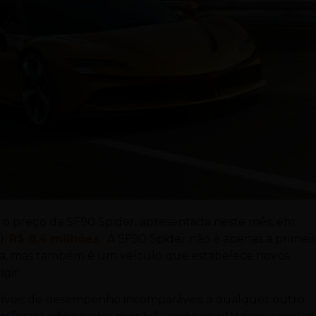
 o preço da SF90 Spider, apresentada neste mês, em
):
R$ 8,4 milhões
.
A SF90 Spider não é apenas a primeir
rca, mas também é um veículo que estabelece novos
gir.
 níveis de desempenho incomparáveis a qualquer outro