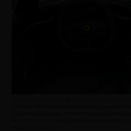
Com seus 780 cv, esse V8 libera 60 cv a mais do qu
entregar este resultado extraordinário, os engenh
de admissão e escape. Para melhorar a dinâmica inte
horizontalmente na altura da cabeça do motor, o c
escape é mais alta.