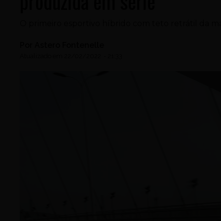
produzida em série
O primeiro esportivo híbrido com teto retrátil da 
Por
Astero Fontenelle
Atualizado em
22/02/2022
-
21:33