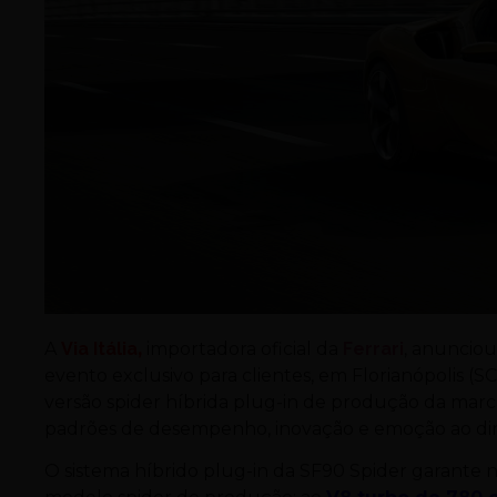
A
Via Itália
,
importadora oficial da
Ferrari
, anunciou
evento exclusivo para clientes, em Florianópolis (SC
versão spider híbrida plug-in de produção da ma
padrões de desempenho, inovação e emoção ao diri
O sistema híbrido plug-in da SF90 Spider garante