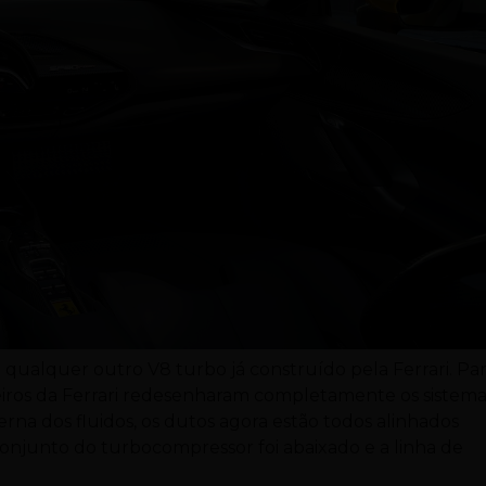
e qualquer outro V8 turbo já construído pela Ferrari. Pa
eiros da Ferrari redesenharam completamente os sistem
rna dos fluidos, os dutos agora estão todos alinhados
onjunto do turbocompressor foi abaixado e a linha de