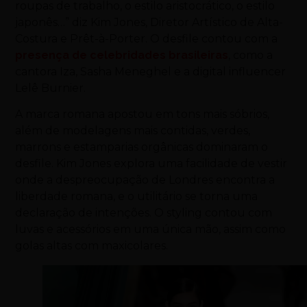
roupas de trabalho, o estilo aristocrático, o estilo
japonês…” diz Kim Jones, Diretor Artístico de Alta-
Costura e Prêt-à-Porter.
O desfile contou com a
presença de celebridades brasileiras
, como a
cantora Iza, Sasha Meneghel e a digital influencer
Lelê Burnier.
A marca romana apostou em tons mais sóbrios,
além de modelagens mais contidas, verdes,
marrons e estamparias orgânicas dominaram o
desfile. Kim Jones explora uma facilidade de vestir
onde a despreocupação de Londres encontra a
liberdade romana, e o utilitário se torna uma
declaração de intenções. O styling contou com
luvas e acessórios em uma única mão, assim como
golas altas com maxicolares.