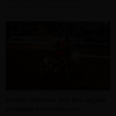
entre 1.328 inscrições, e segue em exposição no
Centro Cultural UFG até 25 de setembro
Sertões Petrobras 2026 terá largada
e chegada em Goiânia com