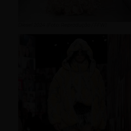
Diesel 2024 (Foto: Reprodução / FFW)