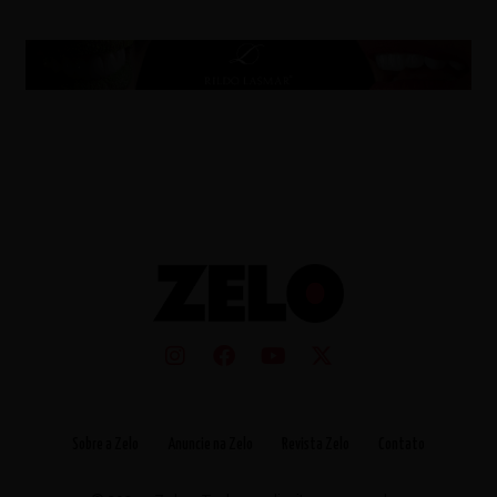
Sobre a Zelo
Anuncie na Zelo
Revista Zelo
Contato