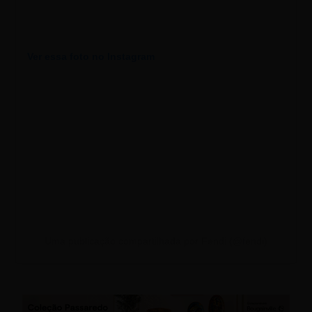
Ver essa foto no Instagram
Uma publicação compartilhada por Fendi (@fendi)