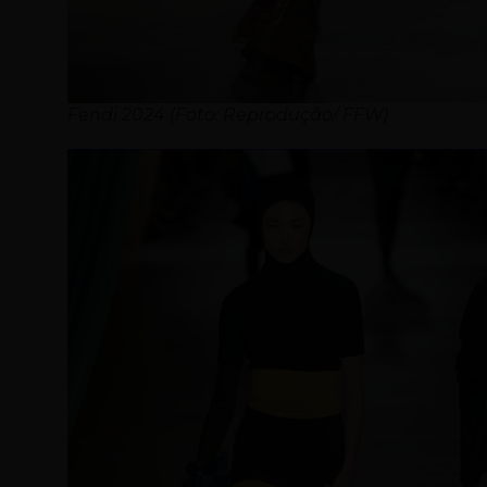
Fendi 2024 (Foto: Reprodução/ FFW)