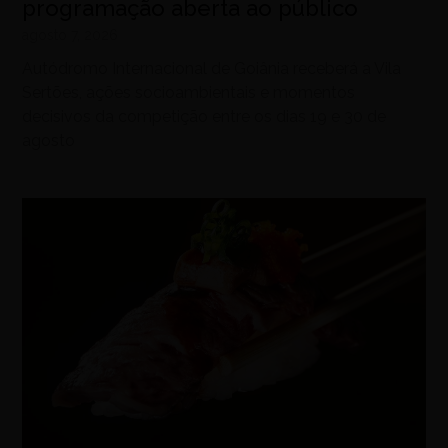
programação aberta ao público
agosto 7, 2026
Autódromo Internacional de Goiânia receberá a Vila
Sertões, ações socioambientais e momentos
decisivos da competição entre os dias 19 e 30 de
agosto