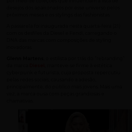
por meio de coleções que influenciam a lista de
desejos dos apaixonados por esse universo pelos
próximos meses e os stylings das fashionistas.
A passarela foi inaugurada nesta quarta-feira (21)
com os desfiles da Diesel e Fendi, carregando o
DNA das marcas com composições de styling
inovadoras.
Glenn Martens
, o estilista por trás do
“rebranding”
da marca
Diesel
, manteve-se firme à estética
cyberpunk e futurista, cuja proposta repercutiu
pelas redes sociais, causando a adesão,
principalmente, do público mais jovens. Mais uma
vez, a marca ousa com peças grandiosas e
chamativas.