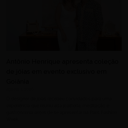
Antônio Henrique apresenta coleção
de jóias em evento exclusivo em
Goiânia
agosto 7, 2026
O designer de joias recebeu convidados para uma
experiência que reuniu alta joalheria, meditação e
gastronomia antes de se apresentar na Paris Fashion
Week