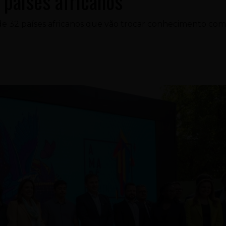
 países africanos
de 32 países africanos que vão trocar conhecimento co