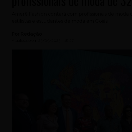
profissionais de moda de 32
Amerê Fashion contará com profissionais de moda 
estilistas e estudantes de moda em Goiás.
Por
Redação
Atualizado em
23/05/2023
-
18:27