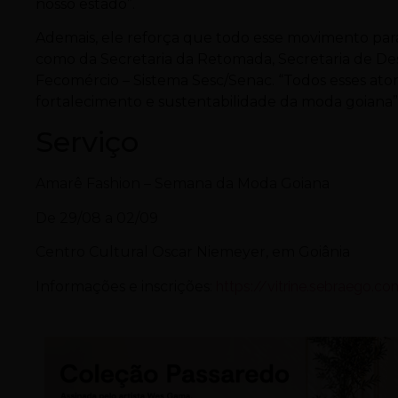
nosso estado”.
Ademais, ele reforça que todo esse movimento par
como da Secretaria da Retomada, Secretaria de Des
Fecomércio – Sistema Sesc/Senac. “Todos esses ato
fortalecimento e sustentabilidade da moda goiana”
Serviço
Amarê Fashion – Semana da Moda Goiana
De 29/08 a 02/09
Centro Cultural Oscar Niemeyer, em Goiânia
Informações e inscrições:
https://vitrine.sebraego.co