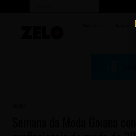
Fashion
Beleza
MODA
Semana da Moda Goiana con