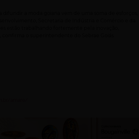
a difundir a moda goiana vem de uma soma de esforços,
envolvimento, Secretaria de Indústria e Comércio e da
res estão trabalhando fortemente pela inovação,
, confirma o superintendente do Sebrae Goiás.
m.
br/amare/