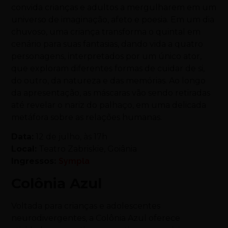
convida crianças e adultos a mergulharem em um
universo de imaginação, afeto e poesia. Em um dia
chuvoso, uma criança transforma o quintal em
cenário para suas fantasias, dando vida a quatro
personagens, interpretados por um único ator,
que exploram diferentes formas de cuidar de si,
do outro, da natureza e das memórias. Ao longo
da apresentação, as máscaras vão sendo retiradas
até revelar o nariz do palhaço, em uma delicada
metáfora sobre as relações humanas.
Data:
12 de julho, às 17h
Local:
Teatro Zabriskie, Goiânia
Ingressos:
Sympla
Colônia Azul
Voltada para crianças e adolescentes
neurodivergentes, a Colônia Azul oferece