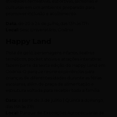
atividades recreativas, esportivas, sensoriais e
culturais em um ambiente preparado para
promover inclusão e acolhimento.
Data:
de 20 a 24 de julho, das 13h às 17h
Local:
Sesc Universitário, Goiânia
Happy Land
Pista de gelo, personagens infantis, teatros
temáticos, pocket shows e atrações interativas
fazem parte da sexta edição do Happy Land em
Goiânia. O parque reúne experiências para
crianças de diferentes idades durante as férias
escolares, além de praça de alimentação e
estrutura voltada para receber toda a família.
Data:
a partir de 3 de julho | Quinta a domingo,
das 16h às 21h
Local:
Parque de Exposições Agropecuárias de