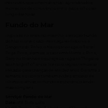
interesses, que unem diversão, aprendizado e
momentos de convivência entre pais e filhos ao
longo das férias.
Fundo do Mar
Inspirada no universo marinho, a atração Fundo
do Mar reúne o Labirinto Caça ao Tesouro, a
Gangorra de Polvo, o Navio Escorrega, o Túnel
Pega-Peixe, além de áreas como Monte e Pinte,
Baby na Prainha e o espaço de registro “Registre
seu Mergulho”, entre outras atrações temáticas
voltadas para crianças de até dez anos. Durante a
semana, o público também pode participar de
oficinas criativas, tornando a experiência ainda
mais completa.
Serviço: Fundo do Mar
Data:
até 31 de julho