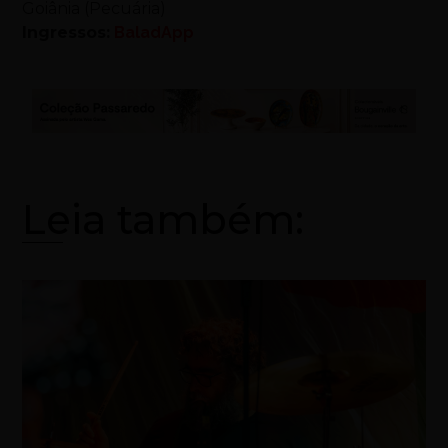
Goiânia (Pecuária)
Ingressos:
BaladApp
Leia também: