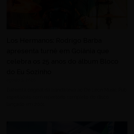
Los Hermanos: Rodrigo Barba
apresenta turnê em Goiânia que
celebra os 25 anos do álbum Bloco
do Eu Sozinho
agosto 5, 2026
Baterista original da banda leva ao De Leon Music Pub
espetáculo com repertório completo do disco
lançado em 2001