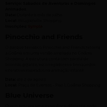
Serviço: Sábados de Aventuras e Domingos
Animados
Data:
Durante o mês de julho
Local:
Bougainville Shopping
Inscrições
:
Sympla
Pinocchio and Friends
O parque temático Pinocchio and Friends retorna
a Goiânia em uma versão ampliada no Goiânia
Shopping. A estrutura conta com piscina de
bolinhas gigante, escorregadores e brinquedos
interativos inspirados na animação infantil.
Data:
até 2 de agosto
Local:
Praça de Eventos – Piso 1, Goiânia Shopping
Blue Universe
Quem procura uma experiência diferente pode