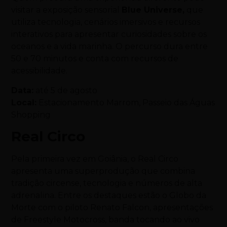
visitar a exposição sensorial
Blue Universe
,
que
utiliza tecnologia, cenários imersivos e recursos
interativos para apresentar curiosidades sobre os
oceanos e a vida marinha. O percurso dura entre
50 e 70 minutos e conta com recursos de
acessibilidade.
Data:
até 5 de agosto
Local:
Estacionamento Marrom, Passeio das Águas
Shopping
Real Circo
Pela primeira vez em Goiânia, o Real Circo
apresenta uma superprodução que combina
tradição circense, tecnologia e números de alta
adrenalina. Entre os destaques estão o Globo da
Morte com o piloto Renato Falcon, apresentações
de Freestyle Motocross, banda tocando ao vivo