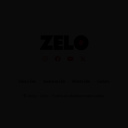
Sobre a Zelo
Anuncie na Zelo
Revista Zelo
Contato
© 2025 - Zelo - Todos os direitos reservados.