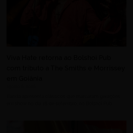
Viva Hate retorna ao Bolshoi Pub
com tributo a The Smiths e Morrissey
em Goiânia
agosto 6, 2026
Banda apresenta clássicos que marcaram gerações
em show no dia 18 de setembro, no Bolshoi Pub