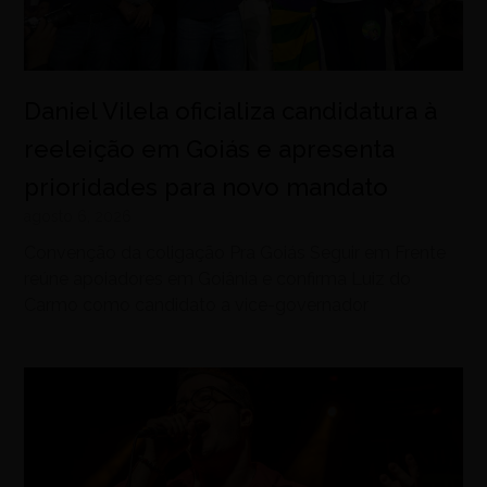
Daniel Vilela oficializa candidatura à
reeleição em Goiás e apresenta
prioridades para novo mandato
agosto 6, 2026
Convenção da coligação Pra Goiás Seguir em Frente
reúne apoiadores em Goiânia e confirma Luiz do
Carmo como candidato a vice-governador