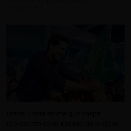
espetáculo com repertório completo do disco
lançado em 2001
Daniel Vilela afirma que chapa
representa continuidade do projeto