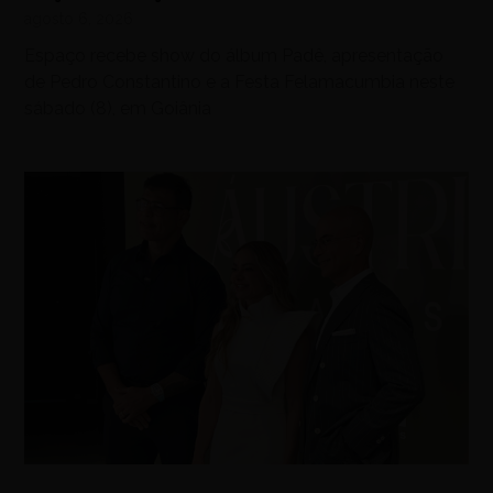
agosto 6, 2026
Espaço recebe show do álbum Padê, apresentação
de Pedro Constantino e a Festa Felamacumbia neste
sábado (8), em Goiânia