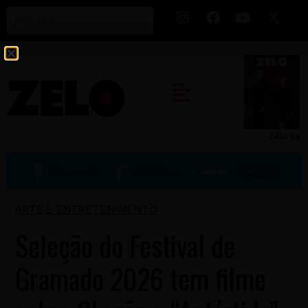
Zelo 53
ARTE E ENTRETENIMENTO
Seleção do Festival de
Gramado 2026 tem filme