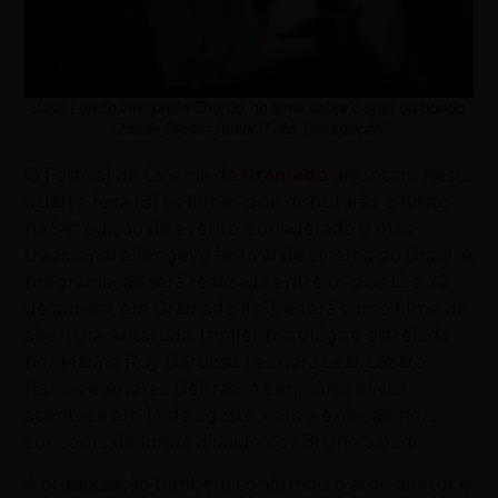
José Loreto interpreta Chorão, no filme sobre o líder da banda
Charlie Brown Júnior (Foto: Divulgação)
O Festival de Cinema de
Gramado
anunciou nesta
quarta-feira (8) os filmes que disputarão o Kikito
na 54ª edição do evento, considerado o mais
tradicional e longevo festival de cinema do Brasil. A
programação será realizada entre os dias 12 e 22
de agosto, em Gramado (RS), e terá como filme de
abertura Antártida, thriller psicológico estrelado
por Marina Ruy Barbosa, Leandra Leal, Lázaro
Ramos e Andrea Beltrão. A cerimônia oficial
acontece em 14 de agosto, com a exibição hors-
concours do longa dirigido por Bruno Safadi.
A organização também confirmou o ator, diretor e