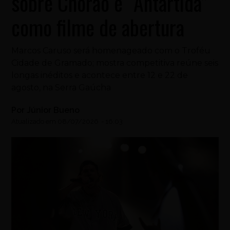
sobre Chorão e “Antártida”
como filme de abertura
Marcos Caruso será homenageado com o Troféu
Cidade de Gramado; mostra competitiva reúne seis
longas inéditos e acontece entre 12 e 22 de
agosto, na Serra Gaúcha
Por
Júnior Bueno
Atualizado em
08/07/2026
-
16:03