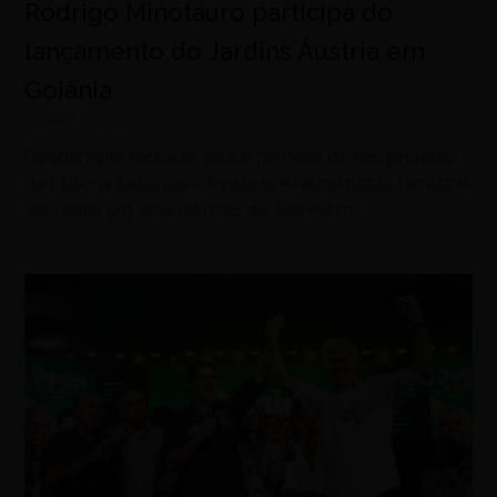
Rodrigo Minotauro participa do
lançamento do Jardins Áustria em
Goiânia
agosto 6, 2026
Condomínio fechado será o primeiro de três projetos
da FGR na saída para Trindade e reúne casas térreas e
sobrados em área de mais de 380 mil m²