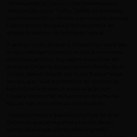
roteirista Marcos Caruso como homenageado
desta edição com o Troféu Cidade de Gramado,
reconhecimento concedido a personalidades cuja
trajetória contribui para o fortalecimento do
cinema brasileiro e da história do festival.
A seleção oficial da mostra competitiva reúne seis
longas-metragens inéditos no país e contempla
diferentes gêneros, linguagens e gerações de
cineastas. Entre os destaques está
Chorão: Só os
Loucos Sabem
dirigido por Hugo Prata e Felipe
Novaes, que revisita a trajetória do vocalista da
banda Charlie Brown Jr. e sua relação com
Graziela, explorando os bastidores de uma das
figuras mais marcantes do rock brasileiro.
Também integra a disputa
Feito Pipa
, de Allan
Deberton, que acompanha a história de um
garoto apaixonado por futebol enquanto