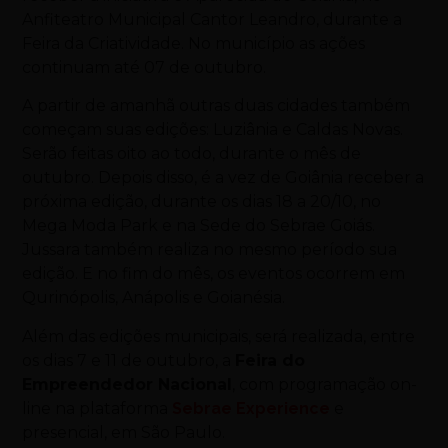
Anfiteatro Municipal Cantor Leandro, durante a
Feira da Criatividade. No município as ações
continuam até 07 de outubro.
A partir de amanhã outras duas cidades também
começam suas edições: Luziânia e Caldas Novas.
Serão feitas oito ao todo, durante o mês de
outubro. Depois disso, é a vez de Goiânia receber a
próxima edição, durante os dias 18 a 20/10, no
Mega Moda Park e na Sede do Sebrae Goiás.
Jussara também realiza no mesmo período sua
edição. E no fim do mês, os eventos ocorrem em
Qurinópolis, Anápolis e Goianésia.
Além das edições municipais, será realizada, entre
os dias 7 e 11 de outubro, a
Feira do
Empreendedor Nacional
, com programação on-
line na plataforma
Sebrae Experience
e
presencial, em São Paulo.