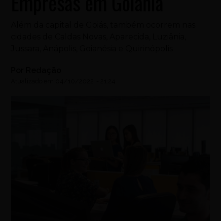
Empresas em Goiânia
Além da capital de Goiás, também ocorrem nas
cidades de Caldas Novas, Aparecida, Luziânia,
Jussara, Anápolis, Goianésia e Quirinópolis
Por
Redação
Atualizado em
04/10/2022
-
21:24