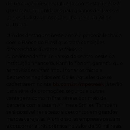
de uma ação descentralizada como esta de 2022,
que traz oportunidades para goianos de diversas
partes do Estado. As ações irão até o dia 28 de
outubro.
Um dos destaques neste ano é a parceria fechada
com o Banco do Brasil que trará condições
diferenciadas durante as feiras. O
superintendente de varejo do centro-oeste da
instituição financeira, Kamillo Tononi, garantiu que
as novidades visam impulsionar os micro e
pequenos negócios em Goiás. Aqueles que se
cadastrarem no site
bb.com.br/mpeweek
já terão
uma série de promoções, seguros e outras
vantagens como milhas aéreas por meio de
parceria com a Latam Airlines e Smiles. Também
será possível ter acesso a descontos em grandes
marcas varejistas. Além disso, as empresas passam
a concorrer a três prêmios no valor de 50 mil reais.