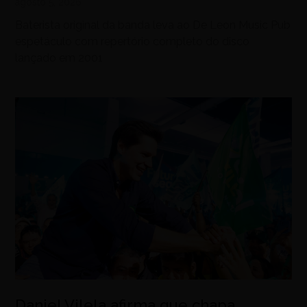
agosto 5, 2026
Baterista original da banda leva ao De Leon Music Pub
espetáculo com repertório completo do disco
lançado em 2001
Daniel Vilela afirma que chapa