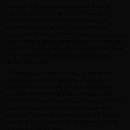
Segundo o diretor superintendente Antônio
Carlos de Souza Lima Neto, com formatos um
pouco menores e junto a parceiros locais, os
empreendedores de todo o Estado terão a
oportunidade de obter atendimento, consultorias,
capacitações e assistir a grandes palestras em suas
cidades. O objetivo, segundo o superintendente, é
levar a bandeira do empreendedorismo para
dentro do Estado.
“O Sebrae já está presente nos 246 municípios
goianos, quer seja por agências, pontos de
atendimento junto a parceiros ou agentes da
entidade, porta a porta. A descentralização da
Feira do Empreendedor segue o mesmo princípio
de alcançar os pequenos negócios, onde eles
estiverem”. Segundo ele, a expectativa é atender
mais de 8 mil empreendedores goianos no total
dos eventos de outubro.