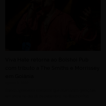
Viva Hate retorna ao Bolshoi Pub
com tributo a The Smiths e Morrissey
em Goiânia
agosto 6, 2026
Banda apresenta clássicos que marcaram gerações
em show no dia 18 de setembro, no Bolshoi Pub