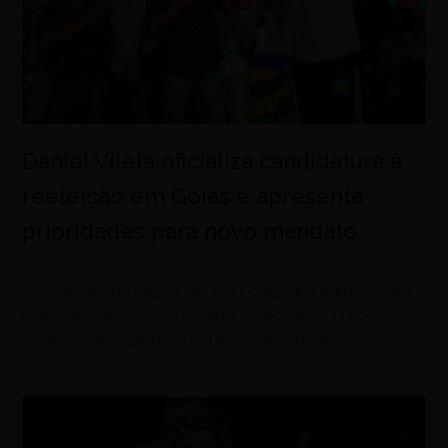
Daniel Vilela oficializa candidatura à
reeleição em Goiás e apresenta
prioridades para novo mandato
agosto 6, 2026
Convenção da coligação Pra Goiás Seguir em Frente
reúne apoiadores em Goiânia e confirma Luiz do
Carmo como candidato a vice-governador