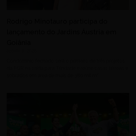
Rodrigo Minotauro participa do
lançamento do Jardins Áustria em
Goiânia
agosto 6, 2026
Condomínio fechado será o primeiro de três projetos
da FGR na saída para Trindade e reúne casas térreas e
sobrados em área de mais de 380 mil m²