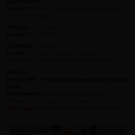
Quirinópolis
– 20 a 22/10
Local:
Palácio da Cultura Sodino Vieira Carvalho
(Teatro Municipal)
Anápolis
– 26 a 28/10
Local:
Hotel Intercity
Goianésia
– 26 a 28/10
Locais:
Pátio da Prefeitura/ Auditório da
Prefeitura/ Auditório da Faculdade Evangélica
Serviço:
Mês da MPE – Feiras do Empreendedor Sebrae
Goiás
Lançamento:
04 de outubro, às 19h30 no
Anfiteatro Municipal Cantor Leandro
Clique aqui
para ver a programação detalhada