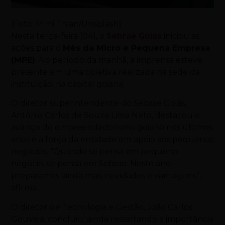
(Foto: Mimi Thian/Unsplash)
Nesta terça-feira (04), o
Sebrae Goiás
iniciou as
ações para o
Mês da Micro e Pequena Empresa
(MPE)
. No período da manhã, a imprensa esteve
presente em uma coletiva realizada na sede da
instituição, na capital goiana.
O diretor superintendente do Sebrae Goiás,
Antônio Carlos de Souza Lima Neto, destacou o
avanço do empreendedorismo goiano nos últimos
anos e a força da entidade em apoio aos pequenos
negócios. “Quando se pensa em pequeno
negócio, se pensa em Sebrae. Neste ano
preparamos ainda mais novidades e vantagens”,
afirma.
O diretor de Tecnologia e Gestão, João Carlos
Gouveia, concluiu, ainda ressaltando a importância