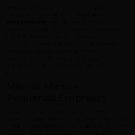
Neste ano, farão parte das comemorações a
realização de oito edições da
Feira do
Empreendedor
. Além da capital, receberão os
eventos as cidades de Caldas Novas, Aparecida,
Luziânia, Jussara, Anápolis, Goianésia e Quirinópolis,
todas com entrada gratuita. Entre as atividades
previstas estão palestras de alto impacto,
capacitações em diversas áreas da gestão e
atendimento de profissionais do Sebrae e
parceiros.
Mês da Micro e
Pequenas Empresas
Nesta terça-feira (04/10), a partir das 19h30 será
realizado ainda o evento oficial de lançamento das
Feiras do empreendedor. A primeira cidade a
receber a iniciativa é Aparecida de Goiânia, no