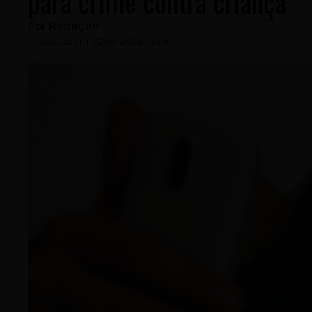
para crime contra criança
Por
Redação
Atualizado em
15/01/2024
-
19:41