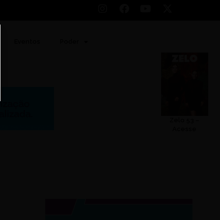
Eventos
Poder
Zelo 53 –
Acesse