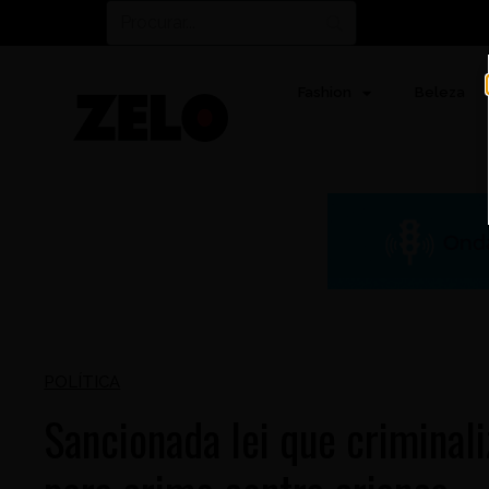
Fashion
Beleza
POLÍTICA
Sancionada lei que criminali