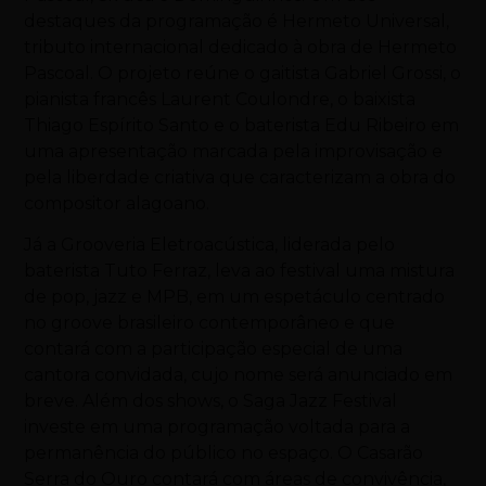
destaques da programação é Hermeto Universal,
tributo internacional dedicado à obra de Hermeto
Pascoal. O projeto reúne o gaitista Gabriel Grossi, o
pianista francês Laurent Coulondre, o baixista
Thiago Espírito Santo e o baterista Edu Ribeiro em
uma apresentação marcada pela improvisação e
pela liberdade criativa que caracterizam a obra do
compositor alagoano.
Já a Grooveria Eletroacústica, liderada pelo
baterista Tuto Ferraz, leva ao festival uma mistura
de pop, jazz e MPB, em um espetáculo centrado
no groove brasileiro contemporâneo e que
contará com a participação especial de uma
cantora convidada, cujo nome será anunciado em
breve. Além dos shows, o Saga Jazz Festival
investe em uma programação voltada para a
permanência do público no espaço. O Casarão
Serra do Ouro contará com áreas de convivência,