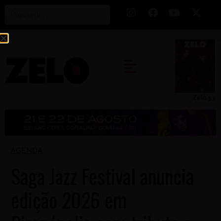
Zelo 53
AGENDA
Saga Jazz Festival anuncia
edição 2026 em