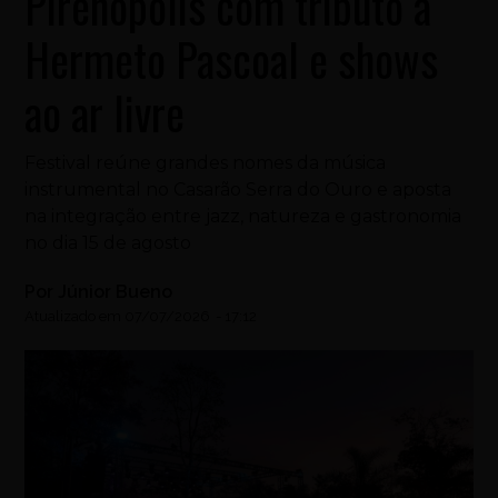
Pirenópolis com tributo a
Hermeto Pascoal e shows
ao ar livre
Festival reúne grandes nomes da música
instrumental no Casarão Serra do Ouro e aposta
na integração entre jazz, natureza e gastronomia
no dia 15 de agosto
Por
Júnior Bueno
Atualizado em
07/07/2026
-
17:12