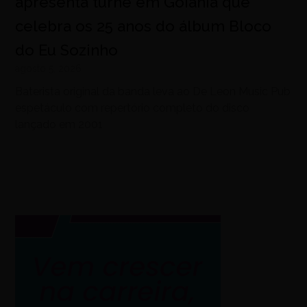
apresenta turnê em Goiânia que
celebra os 25 anos do álbum Bloco
do Eu Sozinho
agosto 5, 2026
Baterista original da banda leva ao De Leon Music Pub
espetáculo com repertório completo do disco
lançado em 2001