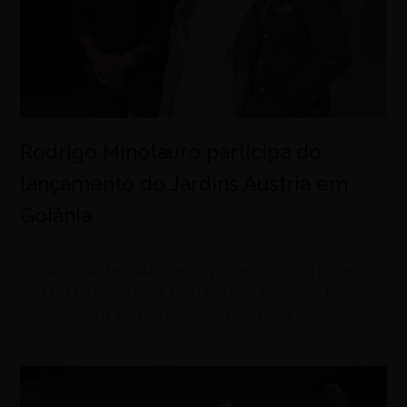
Rodrigo Minotauro participa do
lançamento do Jardins Áustria em
Goiânia
agosto 6, 2026
Condomínio fechado será o primeiro de três projetos
da FGR na saída para Trindade e reúne casas térreas e
sobrados em área de mais de 380 mil m²