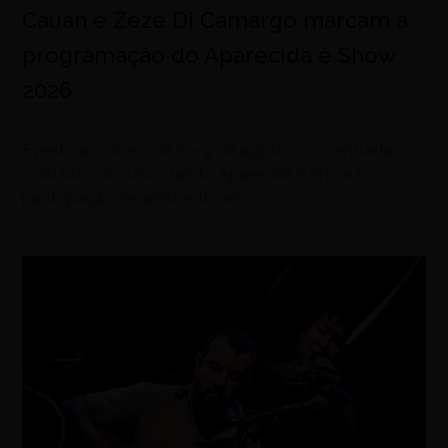
Cauan e Zezé Di Camargo marcam a
programação do Aparecida é Show
2026
agosto 7, 2026
Evento acontece de 6 a 9 de agosto com entrada
solidária, concurso Garota Aparecida é Show e
participação de artistas locais