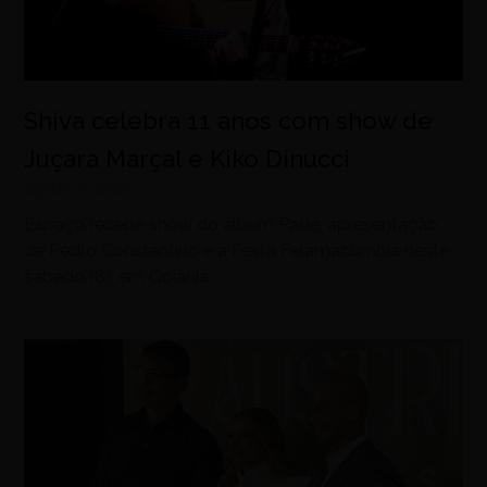
Shiva celebra 11 anos com show de
Juçara Marçal e Kiko Dinucci
agosto 6, 2026
Espaço recebe show do álbum Padê, apresentação
de Pedro Constantino e a Festa Felamacumbia neste
sábado (8), em Goiânia