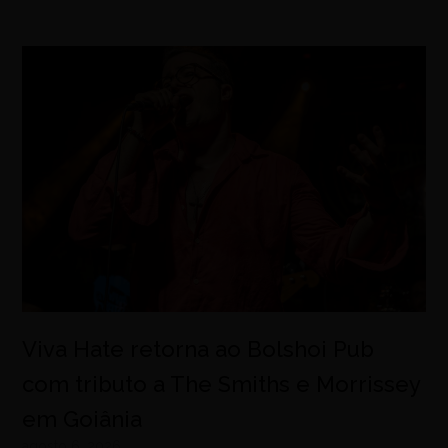
Viva Hate retorna ao Bolshoi Pub
com tributo a The Smiths e Morrissey
em Goiânia
agosto 6, 2026