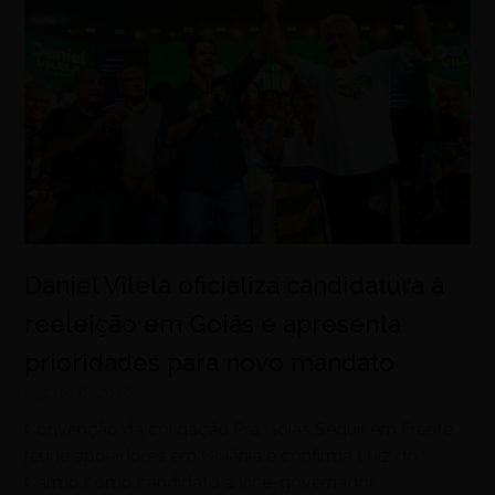
Daniel Vilela oficializa candidatura à
reeleição em Goiás e apresenta
prioridades para novo mandato
agosto 6, 2026
Convenção da coligação Pra Goiás Seguir em Frente
reúne apoiadores em Goiânia e confirma Luiz do
Carmo como candidato a vice-governador