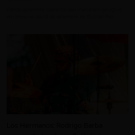
Banda apresenta clássicos que marcaram gerações
em show no dia 18 de setembro, no Bolshoi Pub
Los Hermanos: Rodrigo Barba