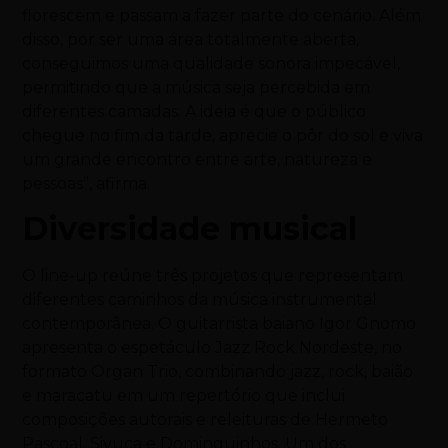
florescem e passam a fazer parte do cenário. Além
disso, por ser uma área totalmente aberta,
conseguimos uma qualidade sonora impecável,
permitindo que a música seja percebida em
diferentes camadas. A ideia é que o público
chegue no fim da tarde, aprecie o pôr do sol e viva
um grande encontro entre arte, natureza e
pessoas”, afirma.
Diversidade musical
O line-up reúne três projetos que representam
diferentes caminhos da música instrumental
contemporânea. O guitarrista baiano Igor Gnomo
apresenta o espetáculo Jazz Rock Nordeste, no
formato Organ Trio, combinando jazz, rock, baião
e maracatu em um repertório que inclui
composições autorais e releituras de Hermeto
Pascoal, Sivuca e Dominguinhos. Um dos