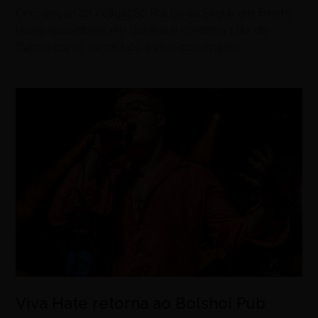
Convenção da coligação Pra Goiás Seguir em Frente
reúne apoiadores em Goiânia e confirma Luiz do
Carmo como candidato a vice-governador
Viva Hate retorna ao Bolshoi Pub