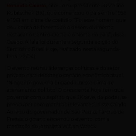
Ronaldo Caiado
, citou o ex-presidente Juscelino
Kubitschek (JK), que comandou o país entre 1956
e 1961 em clima de coalizão. “Foi esse homem que
deu conta de fazer todo o desenvolvimento,
destacar o Centro-Oeste e o Norte do país”, disse
Caiado. A fala foi durante a segunda edição do
Seminário Brasil Hoje, realizado nesta segunda-
feira (22/04).
O evento reuniu lideranças políticas e do setor
privado para debater o cenário econômico atual.
“Ninguém governa brigando, nesse clima de
acirramento político. O presidente hoje tem que
governar com o espírito que JK teve, de poder, se
preocupar com matérias relevantes”, disse Caiado.
Ao lado do governador de São Paulo, Tarcísio de
Freitas, o goiano encerrou o evento, com a
mediação do jornalista Willian Waack.