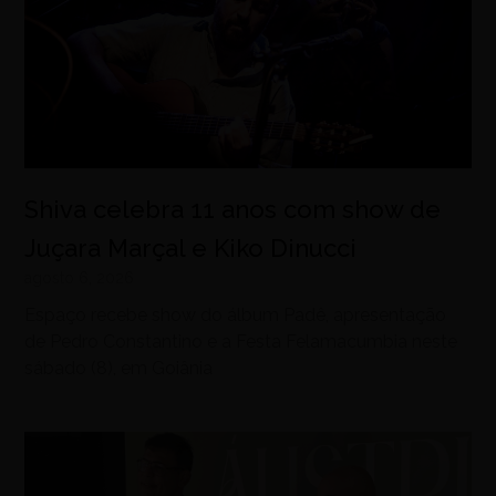
Shiva celebra 11 anos com show de
Juçara Marçal e Kiko Dinucci
agosto 6, 2026
Espaço recebe show do álbum Padê, apresentação
de Pedro Constantino e a Festa Felamacumbia neste
sábado (8), em Goiânia