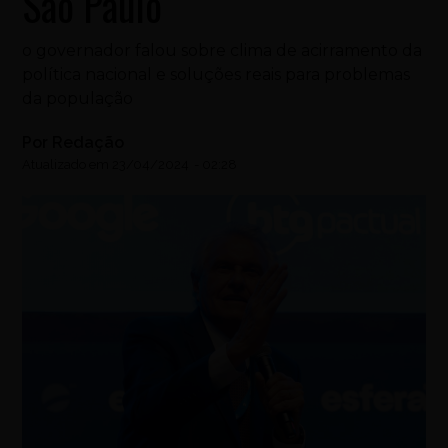
São Paulo
o governador falou sobre clima de acirramento da
política nacional e soluções reais para problemas
da população
Por
Redação
Atualizado em
23/04/2024
-
02:28