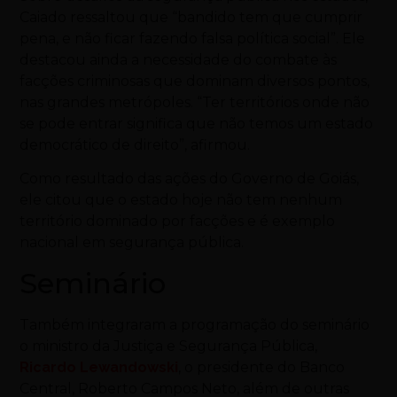
Caiado ressaltou que “bandido tem que cumprir
pena, e não ficar fazendo falsa política social”. Ele
destacou ainda a necessidade do combate às
facções criminosas que dominam diversos pontos,
nas grandes metrópoles. “Ter territórios onde não
se pode entrar significa que não temos um estado
democrático de direito”, afirmou.
Como resultado das ações do Governo de Goiás,
ele citou que o estado hoje não tem nenhum
território dominado por facções e é exemplo
nacional em segurança pública.
Seminário
Também integraram a programação do seminário
o ministro da Justiça e Segurança Pública,
Ricardo Lewandowski
, o presidente do Banco
Central, Roberto Campos Neto, além de outras