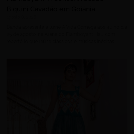
Biquini Cavadão em Goiânia
agosto 8, 2026
Banda apresenta a turnê A Vida Começa aos 40 no dia
25 de agosto, na Arena do Flamboyant Hall, com
repertório que reúne clássicos e músicas inéditas