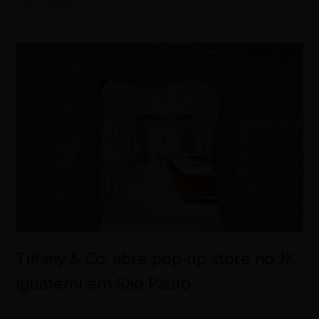
Colombino
Tiffany & Co. abre pop-up store no JK
Iguatemi em São Paulo
agosto 8, 2026