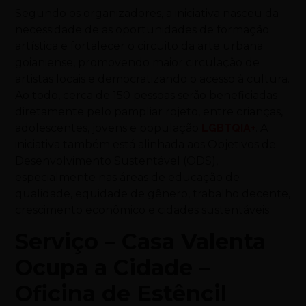
Segundo os organizadores, a iniciativa nasceu da
necessidade de as oportunidades de formação
artística e fortalecer o circuito da arte urbana
goianiense, promovendo maior circulação de
artistas locais e democratizando o acesso à cultura.
Ao todo, cerca de 150 pessoas serão beneficiadas
diretamente pelo pampliar rojeto, entre crianças,
adolescentes, jovens e população
LGBTQIA+
. A
iniciativa também está alinhada aos Objetivos de
Desenvolvimento Sustentável (ODS),
especialmente nas áreas de educação de
qualidade, equidade de gênero, trabalho decente,
crescimento econômico e cidades sustentáveis.
Serviço – Casa Valenta
Ocupa a Cidade –
Oficina de Estêncil