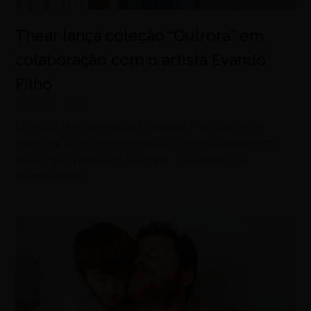
Thear lança coleção “Outrora” em
colaboração com o artista Evando
Filho
agosto 8, 2026
Coleção une tapeçarias bordadas manualmente,
memória afetiva e construção contemporânea em
peças que valorizam o tempo, o cuidado e a
permanência