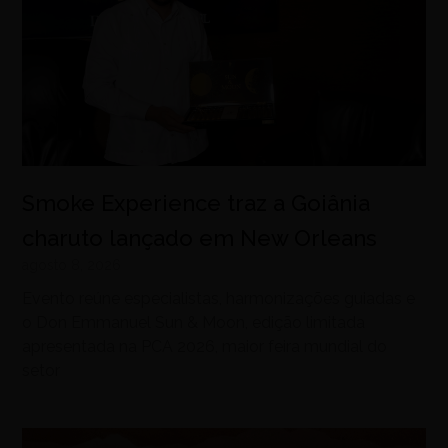
Smoke Experience traz a Goiânia
charuto lançado em New Orleans
agosto 8, 2026
Evento reúne especialistas, harmonizações guiadas e
o Don Emmanuel Sun & Moon, edição limitada
apresentada na PCA 2026, maior feira mundial do
setor