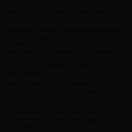
experiências de criação artística e troca de
conhecimentos por meio de oficinas e ações
educativas.
A abertura acontece no dia neste sábado (11), com
a Oficina de Estêncil, ministrada pelo artista Diogo
Rustoff, no Instituto Casa Valenta. Voltada para
jovens e adultos, a atividade terá 15 vagas gratuitas
e abordará técnicas de estêncil, linguagem
amplamente utilizada na arte urbana
contemporânea.
Além das oficinas, o projeto realizará a pintura de
murais em diferentes pontos da cidade, levando
intervenções artísticas tanto para bairros da
periferia quanto para a região central de Goiânia. A
proposta é transformar espaços públicos em locais
de convivência, expressão e valorização da
identidade cultural.