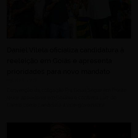
Daniel Vilela oficializa candidatura à
reeleição em Goiás e apresenta
prioridades para novo mandato
agosto 6, 2026
Convenção da coligação Pra Goiás Seguir em Frente
reúne apoiadores em Goiânia e confirma Luiz do
Carmo como candidato a vice-governador