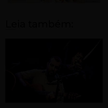
Leia também: