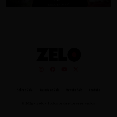
Sobre a Zelo
Anuncie na Zelo
Revista Zelo
Contato
© 2025 - Zelo - Todos os direitos reservados.