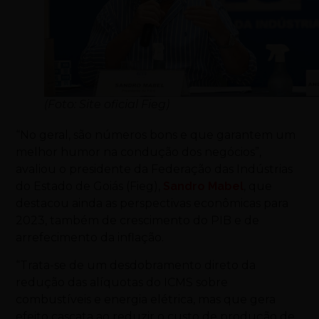
(Foto: Site oficial Fieg)
“No geral, são números bons e que garantem um
melhor humor na condução dos negócios”,
avaliou o presidente da Federação das Indústrias
do Estado de Goiás (Fieg),
Sandro Mabel
, que
destacou ainda as perspectivas econômicas para
2023, também de crescimento do PIB e de
arrefecimento da inflação.
“Trata-se de um desdobramento direto da
redução das alíquotas do ICMS sobre
combustíveis e energia elétrica, mas que gera
efeito cascata ao reduzir o custo de produção de