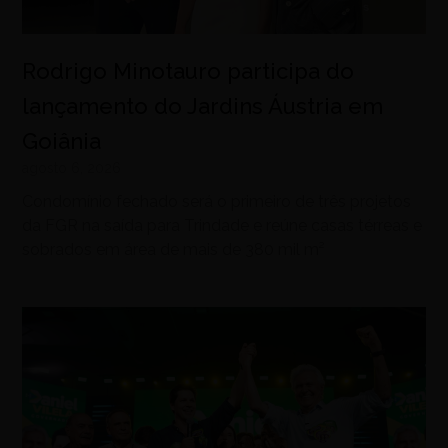
Rodrigo Minotauro participa do
lançamento do Jardins Áustria em
Goiânia
agosto 6, 2026
Condomínio fechado será o primeiro de três projetos
da FGR na saída para Trindade e reúne casas térreas e
sobrados em área de mais de 380 mil m²