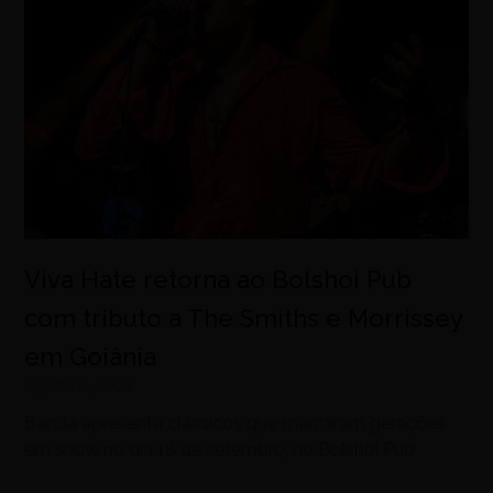
Viva Hate retorna ao Bolshoi Pub
com tributo a The Smiths e Morrissey
em Goiânia
agosto 6, 2026
Banda apresenta clássicos que marcaram gerações
em show no dia 18 de setembro, no Bolshoi Pub