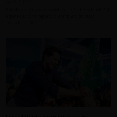
agosto 5, 2026
Baterista original da banda leva ao De Leon Music Pub
espetáculo com repertório completo do disco
lançado em 2001
Daniel Vilela afirma que chapa