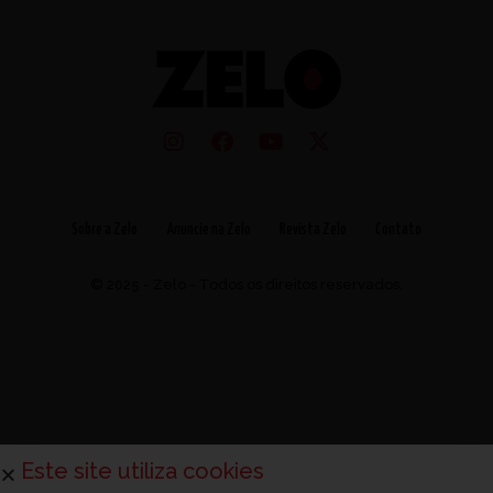
Sobre a Zelo
Anuncie na Zelo
Revista Zelo
Contato
© 2025 - Zelo - Todos os direitos reservados.
Este site utiliza cookies