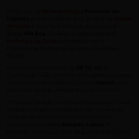
Ponto alto da
Semana Santa
, a
Procissão do
Fogaréu
será realizada no dia 5 de abril, na
cidade
de Goiás
, e deve levar milhares de pessoas à
antiga
Vila Boa
. O evento é organizado pela
Prefeitura de Goiás
juntamente com a
Organização Vilaboense de Artes e Tradições
(OVAT).
Conta com investimento de
R$ 115 mil
do
Governo de Goiás, por meio do Programa Goyazes
da Secretaria de Estado da Cultura (
Secult
), com
patrocínio da rede varejista Novo Mundo.com.
“É história, tradição e cultura do nosso povo. Goiás
é patrimônio da humanidade e tem um evento
religioso de reconhecimento internacional”,
ressalta o governador
Ronaldo Caiado
. A
Procissão começa na noite de quarta-feira (05/04),