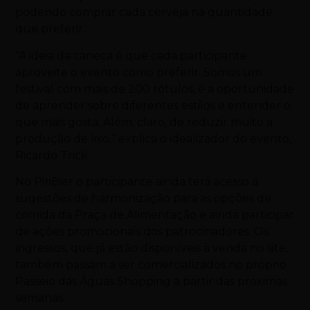
podendo comprar cada cerveja na quantidade
que preferir.
“A ideia da caneca é que cada participante
aproveite o evento como preferir. Somos um
festival com mais de 200 rótulos, é a oportunidade
de aprender sobre diferentes estilos e entender o
que mais gosta. Além, claro, de reduzir muito a
produção de lixo.” explica o idealizador do evento,
Ricardo Trick.
No PiriBier o participante ainda terá acesso a
sugestões de harmonização para as opções de
comida da Praça de Alimentação e ainda participar
de ações promocionais dos patrocinadores. Os
ingressos, que já estão disponíveis à venda no site,
também passam a ser comercializados no próprio
Passeio das Águas Shopping a partir das próximas
semanas.