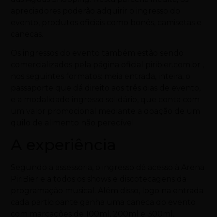
apreciadores poderão adquirir o ingresso do
evento, produtos oficiais como bonés, camisetas e
canecas.
Os ingressos do evento também estão sendo
comercializados pela página oficial piribier.com.br ,
nos seguintes formatos: meia entrada, inteira, o
passaporte que dá direito aos três dias de evento,
e a modalidade ingresso solidário, que conta com
um valor promocional mediante a doação de um
quilo de alimento não perecível.
A experiência
Segundo a assessoria, o ingresso dá acesso à Arena
PiriBier e a todos os shows e discotecagens da
programação musical. Além disso, logo na entrada
cada participante ganha uma caneca do evento
com marcações de 100ml, 200ml e 300ml,