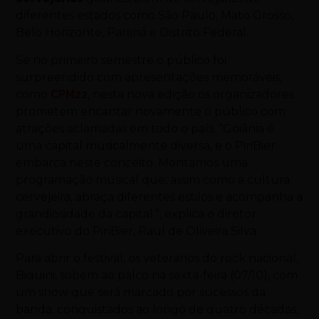
diferentes estados como São Paulo, Mato Grosso,
Belo Horizonte, Paraná e Distrito Federal.
Se no primeiro semestre o público foi
surpreendido com apresentações memoráveis,
como
CPM22
, nesta nova edição os organizadores
prometem encantar novamente o público com
atrações aclamadas em todo o país. “Goiânia é
uma capital musicalmente diversa, e o PiriBier
embarca neste conceito. Montamos uma
programação musical que, assim como a cultura
cervejeira, abraça diferentes estilos e acompanha a
grandiosidade da capital.”, explica o diretor
executivo do PiriBier, Raul de Oliveira Silva.
Para abrir o festival, os veteranos do rock nacional,
Biquini, sobem ao palco na sexta-feira (07/10), com
um show que será marcado por sucessos da
banda, conquistados ao longo de quatro décadas,