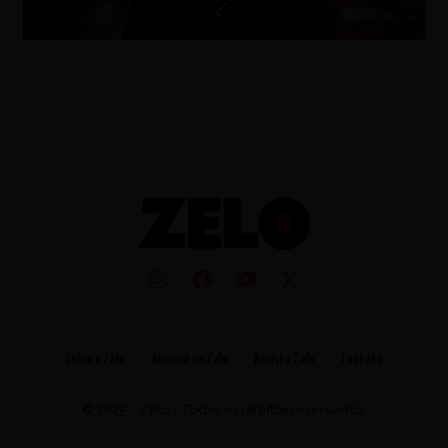
Sobre a Zelo
Anuncie na Zelo
Revista Zelo
Contato
© 2025 - Zelo - Todos os direitos reservados.