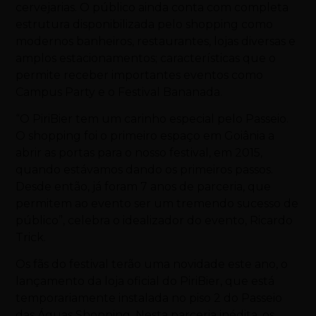
cervejarias. O público ainda conta com completa
estrutura disponibilizada pelo shopping como
modernos banheiros, restaurantes, lojas diversas e
amplos estacionamentos; características que o
permite receber importantes eventos como
Campus Party e o Festival Bananada.
“O PiriBier tem um carinho especial pelo Passeio.
O shopping foi o primeiro espaço em Goiânia a
abrir as portas para o nosso festival, em 2015,
quando estávamos dando os primeiros passos.
Desde então, já foram 7 anos de parceria, que
permitem ao evento ser um tremendo sucesso de
público”, celebra o idealizador do evento, Ricardo
Trick.
Os fãs do festival terão uma novidade este ano, o
lançamento da loja oficial do PiriBier, que está
temporariamente instalada no piso 2 do Passeio
das Águas Shopping. Nesta parceria inédita, os