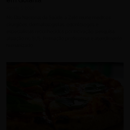
em Goiânia
agosto 5, 2026
No Dia Nacional da Saúde, a Zelo reúne médicos,
cirurgiões, dermatologistas, odontólogos e
especialistas reconhecidos por inovação, pesquisa,
atuação no SUS, formação profissional e atendimento
humanizado