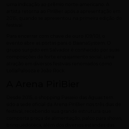
uma indicação ao prêmio norte-americano. A
artista retorna ao PiriBier após a apresentação em
2015, quando se apresentou na primeira edição do
festival.
Para encerrar com chave de ouro (09/10), o
evento abre as portas para o BaianaSystem. O
grupo surgido em Salvador é conhecido por suas
composições de forte engajamento social, uma
atração em diversos festivais renomados como
LollaPalooza e João Rock.
A Arena PiriBier
Desde 2015, o shopping Passeio das Águas tem
sido a sede oficial da Arena PiriBier nos três dias de
festival, recebendo sua grande estrutura que
comporta praça de alimentação, palco para shows,
brinquedoteca, além dos diversos estandes das