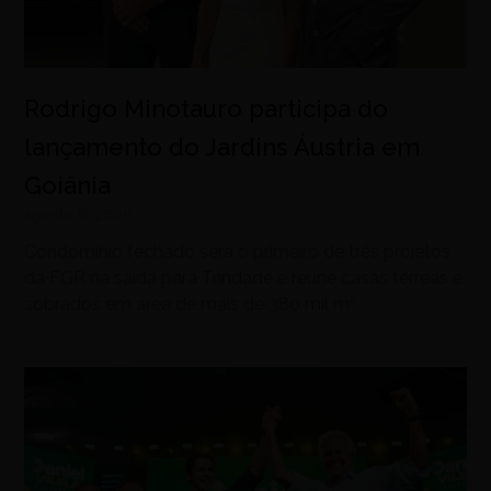
Rodrigo Minotauro participa do
lançamento do Jardins Áustria em
Goiânia
agosto 6, 2026
Condomínio fechado será o primeiro de três projetos
da FGR na saída para Trindade e reúne casas térreas e
sobrados em área de mais de 380 mil m²