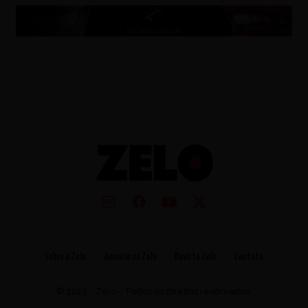
Sobre a Zelo
Anuncie na Zelo
Revista Zelo
Contato
© 2025 - Zelo - Todos os direitos reservados.