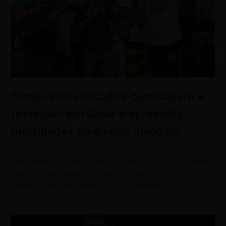
Daniel Vilela oficializa candidatura à
reeleição em Goiás e apresenta
prioridades para novo mandato
agosto 6, 2026
Convenção da coligação Pra Goiás Seguir em Frente
reúne apoiadores em Goiânia e confirma Luiz do
Carmo como candidato a vice-governador