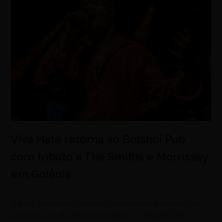
Viva Hate retorna ao Bolshoi Pub
com tributo a The Smiths e Morrissey
em Goiânia
agosto 6, 2026
Banda apresenta clássicos que marcaram gerações
em show no dia 18 de setembro, no Bolshoi Pub