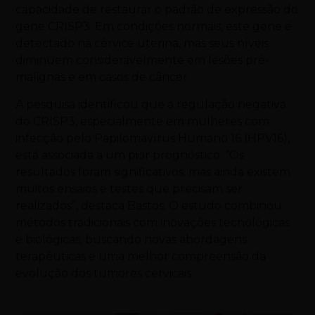
capacidade de restaurar o padrão de expressão do
gene CRISP3. Em condições normais, este gene é
detectado na cérvice uterina, mas seus níveis
diminuem consideravelmente em lesões pré-
malignas e em casos de câncer.
A pesquisa identificou que a regulação negativa
do CRISP3, especialmente em mulheres com
infecção pelo Papilomavírus Humano 16 (HPV16),
está associada a um pior prognóstico. “Os
resultados foram significativos, mas ainda existem
muitos ensaios e testes que precisam ser
realizados”, destaca Bastos. O estudo combinou
métodos tradicionais com inovações tecnológicas
e biológicas, buscando novas abordagens
terapêuticas e uma melhor compreensão da
evolução dos tumores cervicais.