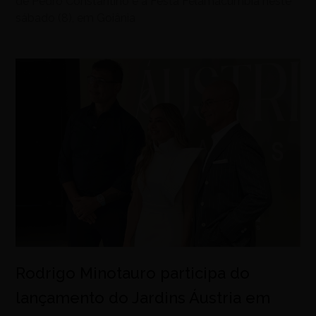
de Pedro Constantino e a Festa Felamacumbia neste
sábado (8), em Goiânia
Rodrigo Minotauro participa do
lançamento do Jardins Áustria em