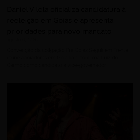
Daniel Vilela oficializa candidatura à
reeleição em Goiás e apresenta
prioridades para novo mandato
agosto 6, 2026
Convenção da coligação Pra Goiás Seguir em Frente
reúne apoiadores em Goiânia e confirma Luiz do
Carmo como candidato a vice-governador