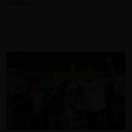
Goiânia
agosto 6, 2026
Condomínio fechado será o primeiro de três projetos
da FGR na saída para Trindade e reúne casas térreas e
sobrados em área de mais de 380 mil m²