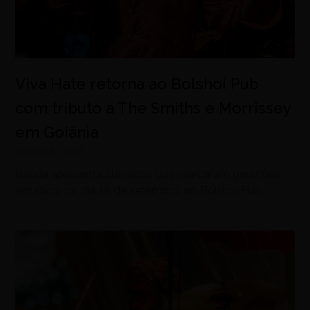
Viva Hate retorna ao Bolshoi Pub
com tributo a The Smiths e Morrissey
em Goiânia
agosto 6, 2026
Banda apresenta clássicos que marcaram gerações
em show no dia 18 de setembro, no Bolshoi Pub