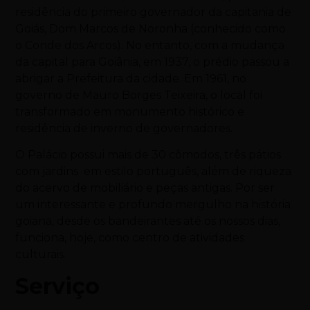
residência do primeiro governador da capitania de
Goiás, Dom Marcos de Noronha (conhecido como
o Conde dos Arcos). No entanto, com a mudança
da capital para
Goiânia
, em 1937, o prédio passou a
abrigar a Prefeitura da cidade. Em 1961, no
governo de Mauro Borges Teixeira, o local foi
transformado em monumento histórico e
residência de inverno de governadores.
O Palácio possui mais de 30 cômodos, três pátios
com jardins em estilo português, além de riqueza
do acervo de mobiliário e peças antigas. Por ser
um interessante e profundo mergulho na história
goiana, desde os bandeirantes até os nossos dias,
funciona, hoje, como centro de atividades
culturais.
Serviço