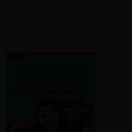
aliada e legado da administração estadual durante
evento realizado no Centro de Convenções de Goiânia