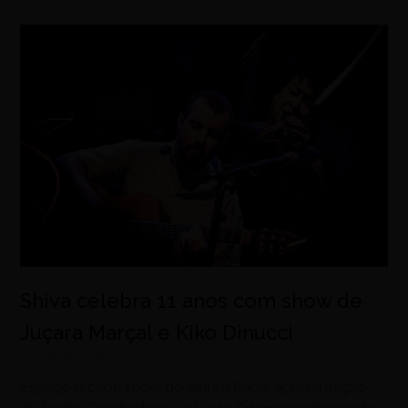
Shiva celebra 11 anos com show de
Juçara Marçal e Kiko Dinucci
agosto 6, 2026
Espaço recebe show do álbum Padê, apresentação