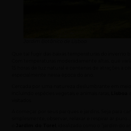
Jardim Botânico de Lisboa
Que tal fugir das baixas temperaturas do inverno b
Com temperaturas moderadamente altas, que variam
15 horas de luz natural e centenas de atrações a c
especialmente nessa época do ano.
Cercada por uma natureza deslumbrante em meio a f
incluindo espécies vegetais e animais raras,
Lisboa
visitados.
A começar por seus parques e jardins. Seja para cam
simplesmente, observar, relaxar e respirar ar puro
o
Jardim do Torel
, idealizado como o “jardim do a