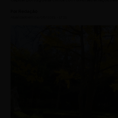
Por
Redação
Atualizado em
04/08/2023
-
17:33