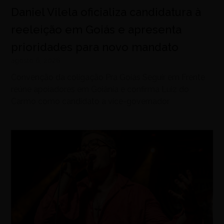
Daniel Vilela oficializa candidatura à
reeleição em Goiás e apresenta
prioridades para novo mandato
agosto 6, 2026
Convenção da coligação Pra Goiás Seguir em Frente
reúne apoiadores em Goiânia e confirma Luiz do
Carmo como candidato a vice-governador