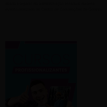
aliada e legado da administração estadual durante
evento realizado no Centro de Convenções de Goiânia