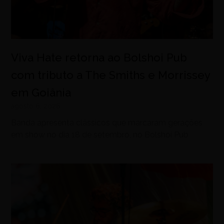
Viva Hate retorna ao Bolshoi Pub
com tributo a The Smiths e Morrissey
em Goiânia
agosto 6, 2026
Banda apresenta clássicos que marcaram gerações
em show no dia 18 de setembro, no Bolshoi Pub