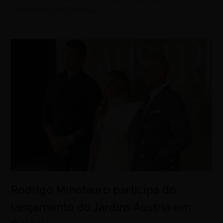
sábado (8), em Goiânia
Rodrigo Minotauro participa do
lançamento do Jardins Áustria em