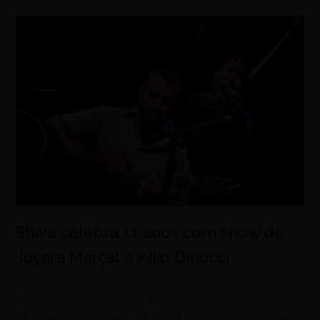
Shiva celebra 11 anos com show de
Juçara Marçal e Kiko Dinucci
agosto 6, 2026
Espaço recebe show do álbum Padê, apresentação
de Pedro Constantino e a Festa Felamacumbia neste