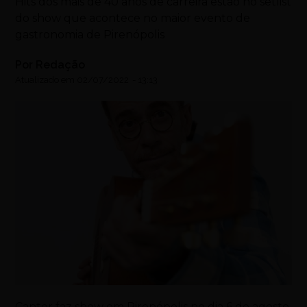
Hits dos mais de 40 anos de carreira estão no setlist
do show que acontece no maior evento de
gastronomia de Pirenópolis
Por
Redação
Atualizado em
02/07/2022
-
13:13
Cantor faz show em Pirenópolis no dia 6 de agosto