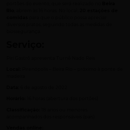
portões do evento, que será realizado no
Beira
Rio
, abrem às 16 horas. No local,
20 estações de
comidas
para que o público possa apreciar
diversos pratos, seguindo todas as medidas de
biossegurança.
Serviço:
Piri Gastrô apresenta Turnê Nado Reis
Local:
Pirenópolis – Beira Rio – próximo à ponte de
madeira
Data:
6 de agosto de 2022
Horário:
16 horas (abertura dos portões)
Classificação:
18 anos ou menores
acompanhados dos responsáveis (pais)
Vendas online: