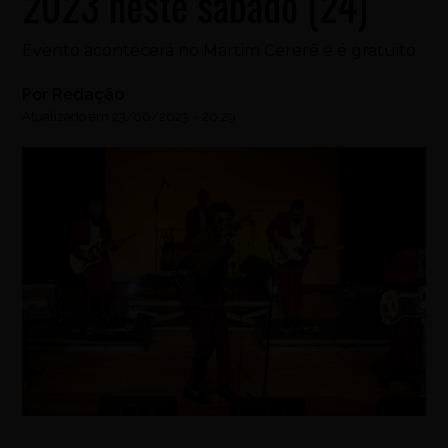
2023 neste sábado (24)
Evento acontecerá no Martim Cererê e é gratuito
Por
Redação
Atualizado em
23/06/2023
-
20:29