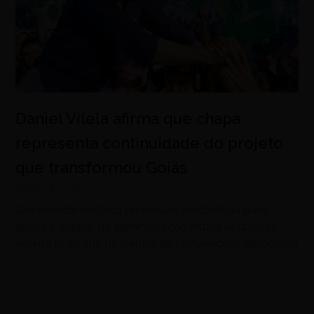
Daniel Vilela afirma que chapa
representa continuidade do projeto
que transformou Goiás
agosto 5, 2026
Governador destaca propostas, unidade da base
aliada e legado da administração estadual durante
evento realizado no Centro de Convenções de Goiânia