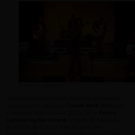
(Foto: Divulgação)
Os apaixonados por Rock já podem se preparar
que a terceira edição do
Cidade Rock 2023
está
chegando! Neste sábado (24) às 19h, o
Centro
Cultural Martim Cererê
, unidade da Secretaria
de Estado de Cultura (Secult), terá uma
programação variada e que mistura o rock com