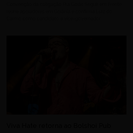
Convenção da coligação Pra Goiás Seguir em Frente
reúne apoiadores em Goiânia e confirma Luiz do
Carmo como candidato a vice-governador
Viva Hate retorna ao Bolshoi Pub