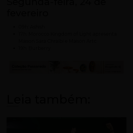
Segunda-feira, 24 de
fevereiro
09h: Ashish
17h: Morocco Kingdom of Light apresenta
Maison Sara Chraïbi e Maison Artc
19h: Burberry
Leia também: