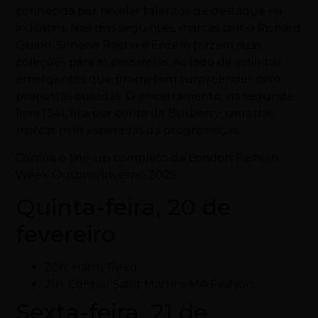
conhecida por revelar talentos de destaque na
indústria. Nos dias seguintes, marcas como Richard
Quinn, Simone Rocha e Erdem trazem suas
coleções para as passarelas, ao lado de estilistas
emergentes que prometem surpreender com
propostas ousadas. O encerramento, na segunda-
feira (24), fica por conta da Burberry, uma das
marcas mais esperadas da programação.
Confira o line-up completo da London Fashion
Week Outono/Inverno 2025:
Quinta-feira, 20 de
fevereiro
20h: Harris Reed
21h: Central Saint Martins MA Fashion
Sexta-feira, 21 de