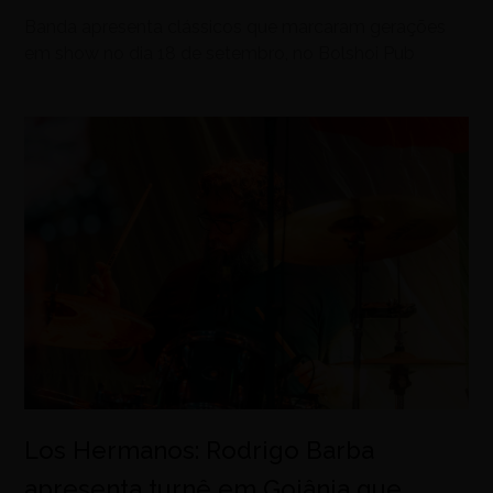
Banda apresenta clássicos que marcaram gerações
em show no dia 18 de setembro, no Bolshoi Pub
Los Hermanos: Rodrigo Barba
apresenta turnê em Goiânia que