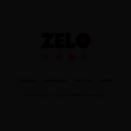
Sobre a Zelo
Anuncie na Zelo
Revista Zelo
Contato
© 2025 - Zelo - Todos os direitos reservados.