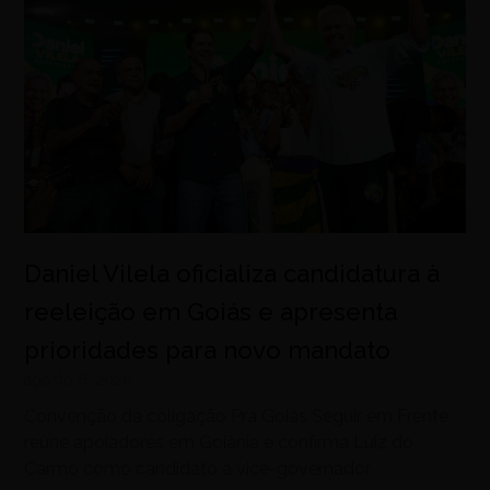
Daniel Vilela oficializa candidatura à
reeleição em Goiás e apresenta
prioridades para novo mandato
agosto 6, 2026
Convenção da coligação Pra Goiás Seguir em Frente
reúne apoiadores em Goiânia e confirma Luiz do
Carmo como candidato a vice-governador