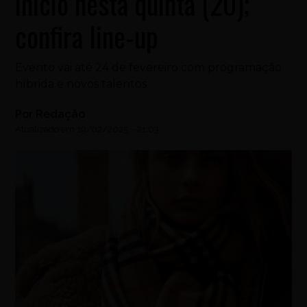
início nesta quinta (20);
confira line-up
Evento vai até 24 de fevereiro com programação
híbrida e novos talentos
Por
Redação
Atualizado em
19/02/2025
-
21:03