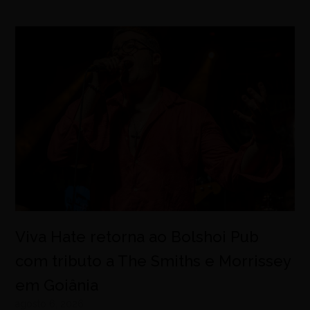
Viva Hate retorna ao Bolshoi Pub
com tributo a The Smiths e Morrissey
em Goiânia
agosto 6, 2026