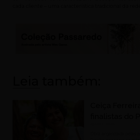
cada cliente – uma característica tradicional da red
Leia também:
Ceiça Ferreir
finalistas do
agosto 1, 2026
Obra organizada pelas p