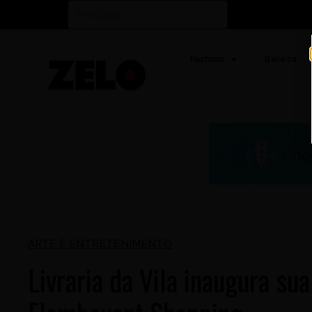
Fashion
Beleza
ARTE E ENTRETENIMENTO
Livraria da Vila inaugura su