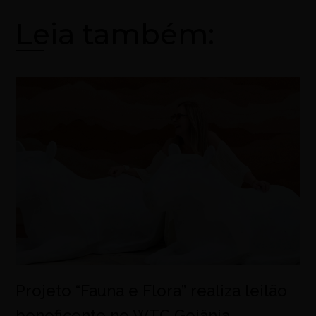
Leia também:
Projeto “Fauna e Flora” realiza leilão
beneficente no WTC Goiânia