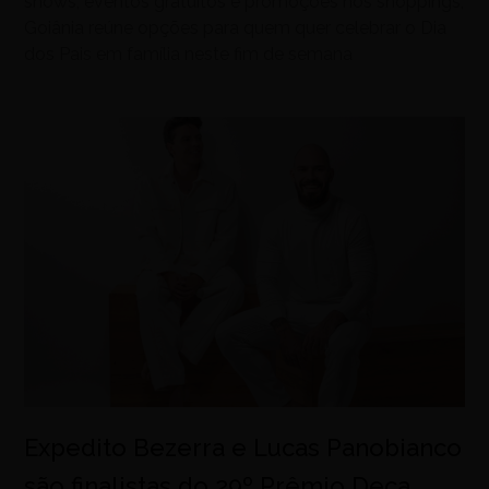
shows, eventos gratuitos e promoções nos shoppings,
Goiânia reúne opções para quem quer celebrar o Dia
dos Pais em família neste fim de semana
Expedito Bezerra e Lucas Panobianco
são finalistas do 29º Prêmio Deca