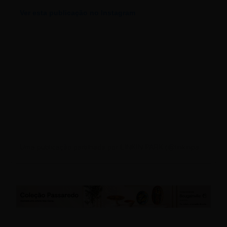
Ver esta publicação no Instagram
Uma publicação partilhada por LINKIN PARK (@linkinpark)