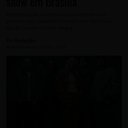
show em Brasília
Apresentação acontecerá em novembro do
próximo ano, passando também por São Paulo,
Rio de Janeiro e Porto Alegre
Por
Redação
Atualizado em
14/11/2024
-
17:28