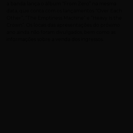
a banda lança o álbum “From Zero” na mesma
data, que conta com os lançamentos “Over Each
Other”, “The Emptiness Machine” e “Heavy Is the
Crown”. Os locais das apresentações do próximo
ano ainda não foram divulgados, bem como as
informações sobre a venda dos ingressos.