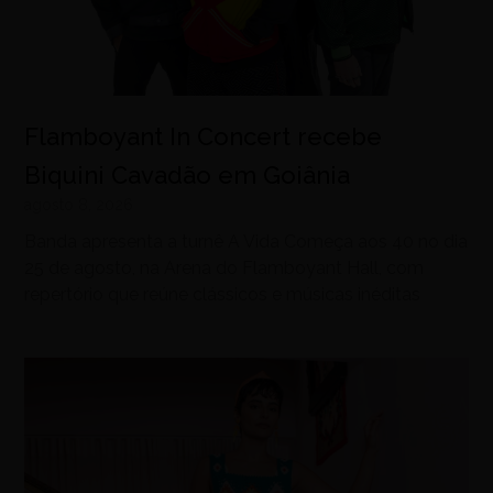
Flamboyant In Concert recebe
Biquini Cavadão em Goiânia
agosto 8, 2026
Banda apresenta a turnê A Vida Começa aos 40 no dia
25 de agosto, na Arena do Flamboyant Hall, com
repertório que reúne clássicos e músicas inéditas