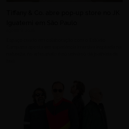
Tiffany & Co. abre pop-up store no JK
Iguatemi em São Paulo
agosto 8, 2026
Espaço criado em colaboração com o Estúdio
Campana aposta em experiência imersiva inspirada na
natureza, no artesanato e no universo da joalheria de
luxo