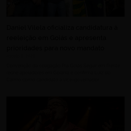
Daniel Vilela oficializa candidatura à
reeleição em Goiás e apresenta
prioridades para novo mandato
agosto 6, 2026
Convenção da coligação Pra Goiás Seguir em Frente
reúne apoiadores em Goiânia e confirma Luiz do
Carmo como candidato a vice-governador