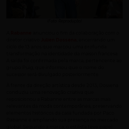
(Foto: Reprodução)
A
Rabanne
anunciou o fim da colaboração com o
diretor criativo
Julien Dossena
, encerrando um
ciclo de 13 anos que marcou uma profunda
transformação na identidade da maison francesa.
A saída foi confirmada pela marca, pertencente ao
grupo
Puig
, que informou que o nome do
sucessor será divulgado posteriormente.
À frente da direção artística desde 2013, Dossena
conduziu uma renovação criativa que
reposicionou a Rabanne entre as marcas mais
relevantes da moda contemporânea, preservando
elementos históricos da casa fundada por
Paco
Rabanne
e ampliando sua presença no mercado
global. Segundo a marca, o estilista teve papel