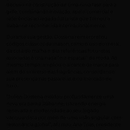
decisivo na construção de uma nova fase para a
grife, combinando inovação, apelo comercial e
referências ao legado futurista que tornou a
Rabanne reconhecida internacionalmente.
Durante sua gestão, Dossena reinterpretou
códigos clássicos da maison, como o uso do metal,
da cota de malha e das referências futuristas
associadas à chamada “era espacial” da moda. Ao
mesmo tempo, ampliou o alcance da marca para
além do universo das fragrâncias, consolidando
sua presença nas passarelas e no mercado de
luxo.
“Julien Dossena moldou profundamente uma
nova era para a Rabanne, trazendo energia
renovada e modernidade ao seu legado
vanguardista por meio de uma visão singular com
ressonância global”, afirmou
Ana Trias
, presidente