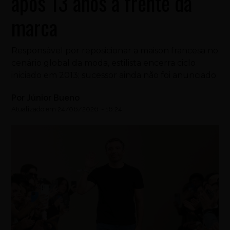
após 13 anos à frente da
marca
Responsável por reposicionar a maison francesa no
cenário global da moda, estilista encerra ciclo
iniciado em 2013; sucessor ainda não foi anunciado
Por
Júnior Bueno
Atualizado em
24/06/2026
-
16:24