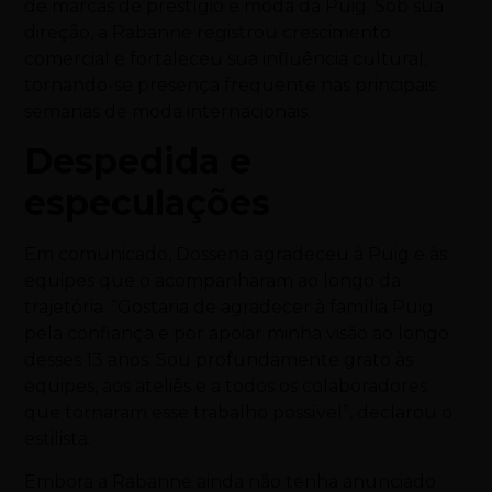
de marcas de prestígio e moda da Puig. Sob sua
direção, a Rabanne registrou crescimento
comercial e fortaleceu sua influência cultural,
tornando-se presença frequente nas principais
semanas de moda internacionais.
Despedida e
especulações
Em comunicado, Dossena agradeceu à Puig e às
equipes que o acompanharam ao longo da
trajetória. “Gostaria de agradecer à família Puig
pela confiança e por apoiar minha visão ao longo
desses 13 anos. Sou profundamente grato às
equipes, aos ateliês e a todos os colaboradores
que tornaram esse trabalho possível”, declarou o
estilista.
Embora a Rabanne ainda não tenha anunciado