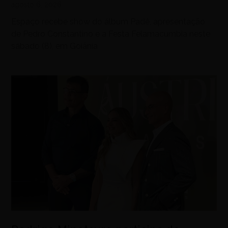
agosto 6, 2026
Espaço recebe show do álbum Padê, apresentação
de Pedro Constantino e a Festa Felamacumbia neste
sábado (8), em Goiânia