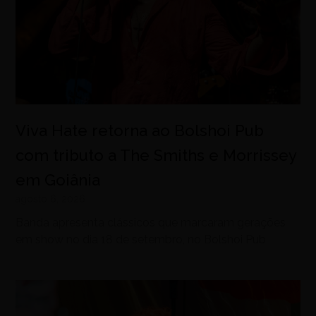
Viva Hate retorna ao Bolshoi Pub
com tributo a The Smiths e Morrissey
em Goiânia
agosto 6, 2026
Banda apresenta clássicos que marcaram gerações
em show no dia 18 de setembro, no Bolshoi Pub