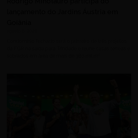
Rodrigo Minotauro participa do
lançamento do Jardins Áustria em
Goiânia
agosto 6, 2026
Condomínio fechado será o primeiro de três projetos
da FGR na saída para Trindade e reúne casas térreas e
sobrados em área de mais de 380 mil m²