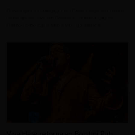
agosto 6, 2026
Convenção da coligação Pra Goiás Seguir em Frente
reúne apoiadores em Goiânia e confirma Luiz do
Carmo como candidato a vice-governador
Viva Hate retorna ao Bolshoi Pub