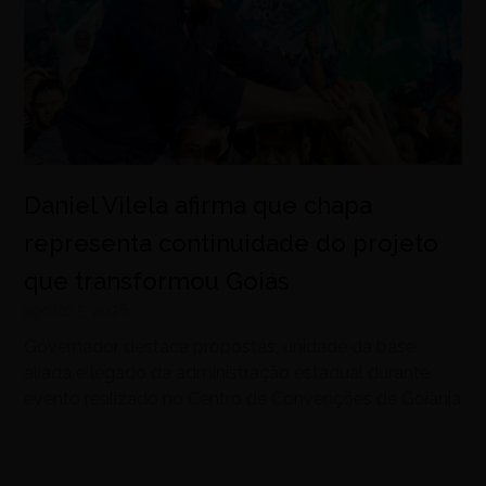
Daniel Vilela afirma que chapa
representa continuidade do projeto
que transformou Goiás
agosto 5, 2026
Governador destaca propostas, unidade da base
aliada e legado da administração estadual durante
evento realizado no Centro de Convenções de Goiânia