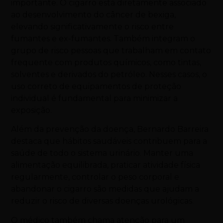
importante. O cigarro está diretamente associado
ao desenvolvimento do câncer de bexiga,
elevando significativamente o risco entre
fumantes e ex-fumantes. Também integram o
grupo de risco pessoas que trabalham em contato
frequente com produtos químicos, como tintas,
solventes e derivados do petróleo. Nesses casos, o
uso correto de equipamentos de proteção
individual é fundamental para minimizar a
exposição.
Além da prevenção da doença, Bernardo Barreira
destaca que hábitos saudáveis contribuem para a
saúde de todo o sistema urinário. Manter uma
alimentação equilibrada, praticar atividade física
regularmente, controlar o peso corporal e
abandonar o cigarro são medidas que ajudam a
reduzir o risco de diversas doenças urológicas.
O médico também chama atenção para um