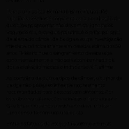
chances de cura.
Para o urologista Bernardo Barreira, um dos
principais desafios é conscientizar a população de
que alguns sintomas não devem ser ignorados.
Segundo ele, o sangue na urina é o principal sinal
de alerta do câncer de bexiga e exige investigação
imediata, principalmente em pessoas acima dos 50
anos. “Mesmo que o sangramento desapareça
espontaneamente e não seja acompanhado de
dor, a avaliação médica é indispensável”, afirma.
Ao contrário de outros tipos de câncer, o tumor de
bexiga não possui exames de rastreamento
recomendados para pessoas sem sintomas. Por
isso, observar alterações urinárias é fundamental.
Qualquer mudança persistente deve motivar
uma consulta com um urologista.
Entre os fatores de risco, o tabagismo é o mais