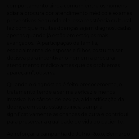
comportamento ainda comum entre os homens:
adiar a procura por atendimento médico e exames
preventivos. Segundo ele, essa resistência cultural
faz com que muitas doenças sejam diagnosticadas
apenas quando já estão em estágios mais
avançados. “A participação da família,
especialmente de esposas e filhos, costuma ser
decisiva para incentivar o homem a procurar
atendimento médico antes que os problemas
apareçam”, observa.
Quando o diagnóstico é feito precocemente, o
tratamento tende a ser mais eficaz e menos
invasivo. No câncer de bexiga, a identificação da
doença em seus estágios iniciais amplia
significativamente as chances de cura e contribui
para preservar a qualidade de vida do paciente.
Ao reforçar a campanha do Julho Roxo, Bernardo