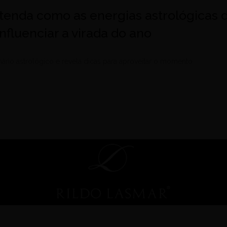
tenda como as energias astrológicas 
fluenciar a virada do ano
enário astrológico e revela dicas para aproveitar o momento