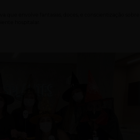
va que envolve fantasias, doces, e conscientização sobre
ente hospitalar.