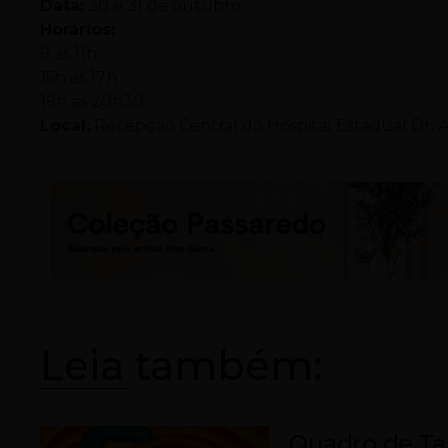
Data:
30 e 31 de outubro
Horários:
9 às 11h
15h às 17h
19h às 20h30
Local:
Recepção Central do Hospital Estadual Dr. A
Leia também:
Quadro de Ta