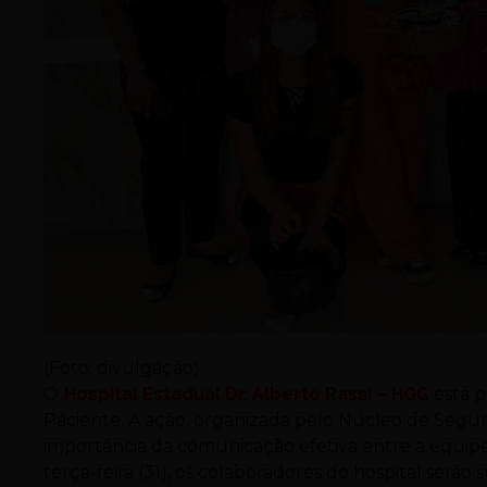
(Foto: divulgação)
O
Hospital Estadual Dr. Alberto Rassi – HGG
está 
Paciente. A ação, organizada pelo Núcleo de Segur
importância da comunicação efetiva entre a equipe 
terça-feira (31), os colaboradores do hospital serã