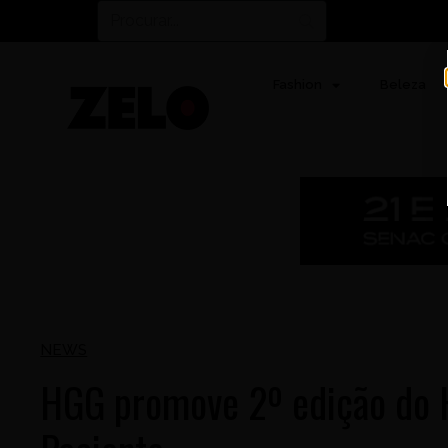
Fashion
Beleza
NEWS
HGG promove 2º edição do 