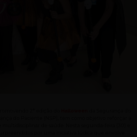
promovendo 2° edição do
Halloween
da Segurança do
ança do Paciente (NSP), tem como objetivo reforçar a
multidisciplinar de saúde. Nesta segunda-feira (30) e
o surpreendidos por uma iniciativa lúdica que envolve