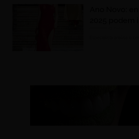
Ano Novo: en
2025 podem in
dezembro 23, 2024
Especialista analisa o c