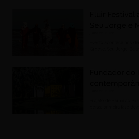
Fluir Festiva
Seu Jorge e 
julho 28, 2026
Evento acontece nos dia
Groove, Seu Jorge, Baia
Fundador do 
contemporân
julho 28, 2026
Projeto de Bernardo Paz 
obras; primeira fase de