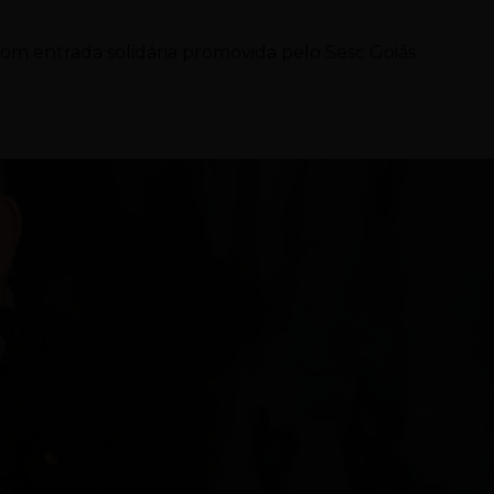
com entrada solidária promovida pelo Sesc Goiás