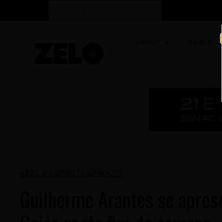
Fashion
Beleza
ARTE E ENTRETENIMENTO
Guilherme Arantes se apres