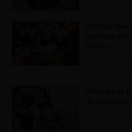
diferentes perfis, de G
FenaSul leva 
gaúchas ao C
evento
julho 30, 2026
Evento será realizado p
cultural com novidades 
Coleção de B
no centro de 
julho 30, 2026
Obras de Jean-Michel B
investiga suposto desvi