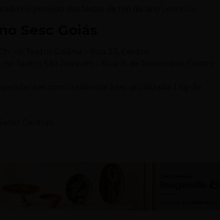
icado no período das festas de fim de ano”, conclui.
 no Sesc Goiás
20h, no Teatro Goiânia – Rua 23, Centro.
h, no Teatro São Joaquim – Rua 15 de Novembro, Centro
pendentes com credencial Sesc atualizada: 1 kg de
Setor Central).