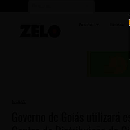
Fashion
Beleza
MODA
Governo de Goiás utilizará 