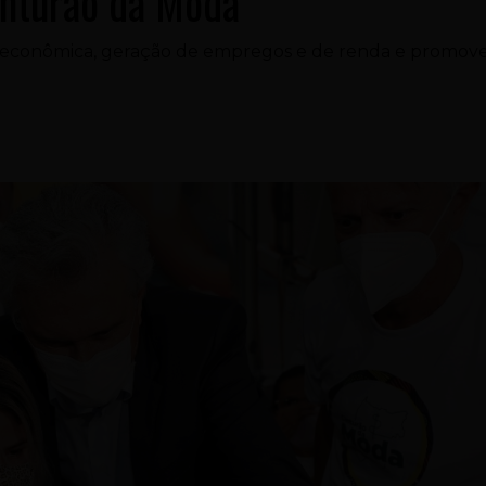
inturão da Moda
 econômica, geração de empregos e de renda e promov