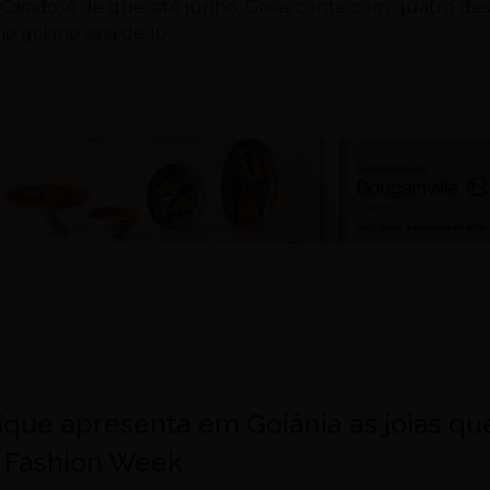
aiado, é de que, até junho, Goiás conte com quatro des
o goiano seja de 10.
ique apresenta em Goiânia as joias qu
s Fashion Week