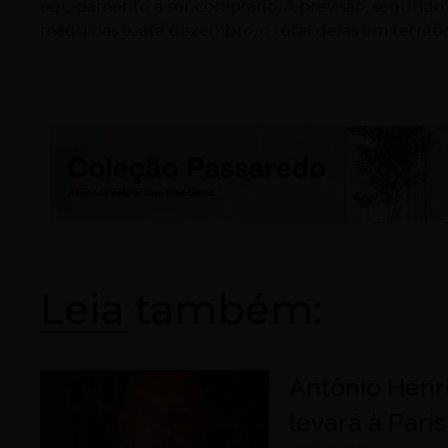
equipamento a ser comprado. A previsão, segundo C
máquinas e, até dezembro, o total delas em territóri
Leia também:
Antônio Henr
levará à Pari
agosto 4, 2026