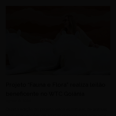
Projeto “Fauna e Flora” realiza leilão
beneficente no WTC Goiânia
agosto 8, 2026
Quarta edição do projeto leiloa esculturas de animais
com intervenções de artistas goianos para arrecadar