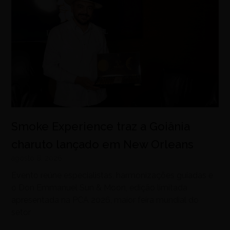
Smoke Experience traz a Goiânia
charuto lançado em New Orleans
agosto 8, 2026
Evento reúne especialistas, harmonizações guiadas e
o Don Emmanuel Sun & Moon, edição limitada
apresentada na PCA 2026, maior feira mundial do
setor