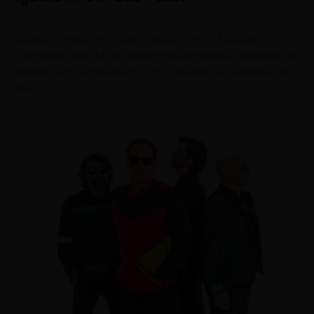
agosto 8, 2026
Espaço criado em colaboração com o Estúdio
Campana aposta em experiência imersiva inspirada na
natureza, no artesanato e no universo da joalheria de
luxo