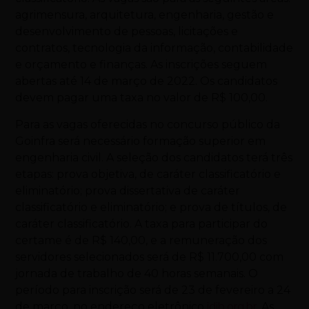
agrimensura, arquitetura, engenharia, gestão e
desenvolvimento de pessoas, licitações e
contratos, tecnologia da informação, contabilidade
e orçamento e finanças. As inscrições seguem
abertas até 14 de março de 2022. Os candidatos
devem pagar uma taxa no valor de R$ 100,00.
Para as vagas oferecidas no concurso público da
Goinfra será necessário formação superior em
engenharia civil. A seleção dos candidatos terá três
etapas: prova objetiva, de caráter classificatório e
eliminatório; prova dissertativa de caráter
classificatório e eliminatório; e prova de títulos, de
caráter classificatório. A taxa para participar do
certame é de R$ 140,00, e a remuneração dos
servidores selecionados será de R$ 11.700,00 com
jornada de trabalho de 40 horas semanais. O
período para inscrição será de 23 de fevereiro a 24
de março, no endereço eletrônico
idib.org.br
. As