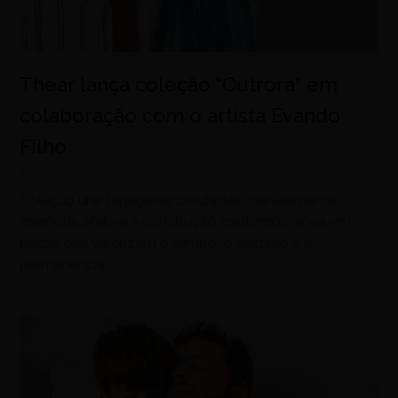
Thear lança coleção “Outrora” em
colaboração com o artista Evando
Filho
agosto 8, 2026
Coleção une tapeçarias bordadas manualmente,
memória afetiva e construção contemporânea em
peças que valorizam o tempo, o cuidado e a
permanência