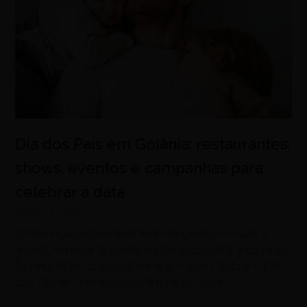
Dia dos Pais em Goiânia: restaurantes,
shows, eventos e campanhas para
celebrar a data
agosto 7, 2026
De almoços especiais e festivais gastronômicos a
shows, eventos gratuitos e promoções nos shoppings,
Goiânia reúne opções para quem quer celebrar o Dia
dos Pais em família neste fim de semana