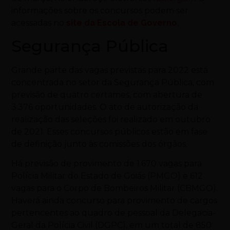
informações sobre os concursos podem ser
acessadas no
site da Escola de Governo
.
Segurança Pública
Grande parte das vagas previstas para 2022 está
concentrada no setor da Segurança Pública, com
previsão de quatro certames, com abertura de
3.376 oportunidades. O ato de autorização da
realização das seleções foi realizado em outubro
de 2021. Esses concursos públicos estão em fase
de definição junto às comissões dos órgãos.
Há previsão de provimento de 1.670 vagas para
Polícia Militar do Estado de Goiás (PMGO) e 612
vagas para o Corpo de Bombeiros Militar (CBMGO).
Haverá ainda concurso para provimento de cargos
pertencentes ao quadro de pessoal da Delegacia-
Geral da Polícia Civil (DGPC), em um total de 850