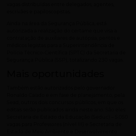
vagas distribuídas entre delegados, agentes,
escrivães e papiloscopistas.
Ainda na área da Segurança Pública, está
autorizada a realização do certame que visa a
contratação de auxiliares de autópsia, peritos e
médicos legistas para a Superintendência de
Polícia Técnico-Científica (SPTC) da Secretaria de
Segurança Pública (SSP), totalizando 230 vagas.
Mais oportunidades
Também estão autorizados pelo governador
Ronaldo Caiado e em fase de planejamento, pela
Sead, outros dois concursos públicos, em que os
editais serão publicados ainda neste ano. São eles:
Secretaria de Estado da Educação (Seduc) – 5.050
vagas para Professores (nível III) e Secretaria de
Estado de Meio Ambiente e Desenvolvimento