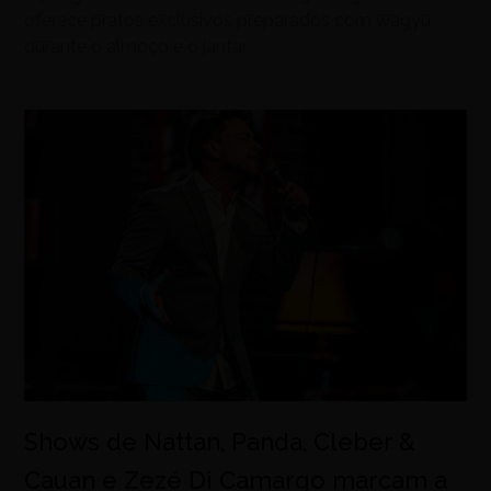
oferece pratos exclusivos preparados com wagyu
durante o almoço e o jantar
Shows de Nattan, Panda, Cleber &
Cauan e Zezé Di Camargo marcam a