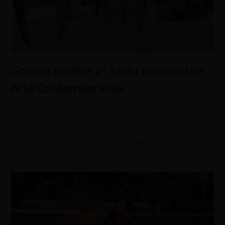
Goiânia recebe 2º Salão Nacional de
Arte Contemporânea
agosto 7, 2026
Mostra reúne 30 artistas de todo o país, selecionados
entre 1.328 inscrições, e segue em exposição no
Centro Cultural UFG até 25 de setembro