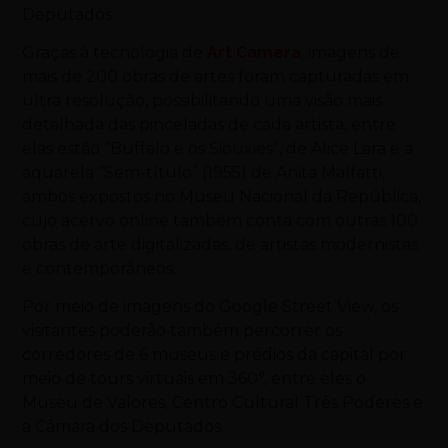
Deputados.
Graças à tecnologia de
Art Camera
,
imagens de
mais de 200 obras de artes foram capturadas em
ultra resolução, possibilitando uma visão mais
detalhada das pinceladas de cada artista, entre
elas estão “Buffalo e os Siouxies”, de Alice Lara e a
aquarela “Sem-título” (1955) de Anita Malfatti,
ambos expostos no Museu Nacional da República,
cujo acervo online também conta com outras 100
obras de arte digitalizadas, de artistas modernistas
e contemporâneos.
Por meio de imagens do Google Street View, os
visitantes poderão também percorrer os
corredores de 6 museus e prédios da capital por
meio de tours virtuais em 360°, entre eles o
Museu de Valores, Centro Cultural Três Poderes e
a Câmara dos Deputados.