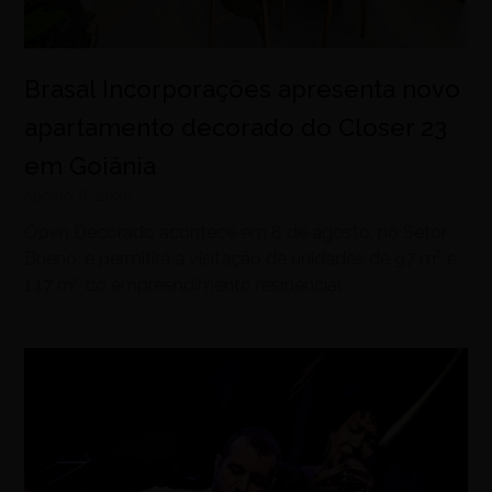
Brasal Incorporações apresenta novo
apartamento decorado do Closer 23
em Goiânia
agosto 6, 2026
Open Decorado acontece em 8 de agosto, no Setor
Bueno, e permitirá a visitação de unidades de 97 m² e
147 m² do empreendimento residencial