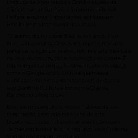
Instituto de Arquitetos do Brasil, o Museu da
Câmara dos Deputados, o Supremo Tribunal
Federal e outras 15 instituições sediadas em
Brasília (veja a lista completa abaixo).
“O acervo digital sobre Brasília, incluindo o do
Museu Nacional da República, representa uma
parte da relação entre arquitetura e arte que está
na base da construção e concepção da cidade. É
muito importante que ferramentas tecnológicas
como o Google Arts & Culture deem essa
visibilidade em escala internacional”, destaca o
secretário de Cultura e Economia Criativa,
Bartolomeu Rodrigues.
Dos tesouros arquitetônicos e histórias de sua
construção, passando pela cena de arte
brasiliense, é possível explorar a coleção a partir
de três capítulos (História, Arquitetura e Cultura).
Veja alguns destaques abaixo: