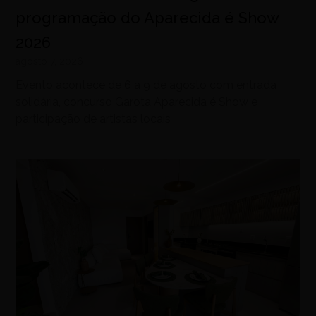
programação do Aparecida é Show
2026
agosto 7, 2026
Evento acontece de 6 a 9 de agosto com entrada
solidária, concurso Garota Aparecida é Show e
participação de artistas locais