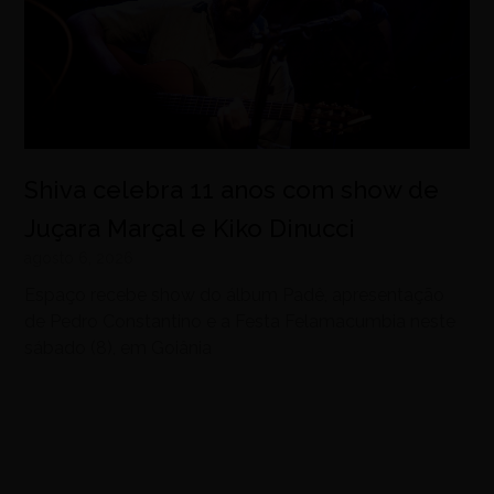
Shiva celebra 11 anos com show de
Juçara Marçal e Kiko Dinucci
agosto 6, 2026
Espaço recebe show do álbum Padê, apresentação
de Pedro Constantino e a Festa Felamacumbia neste
sábado (8), em Goiânia