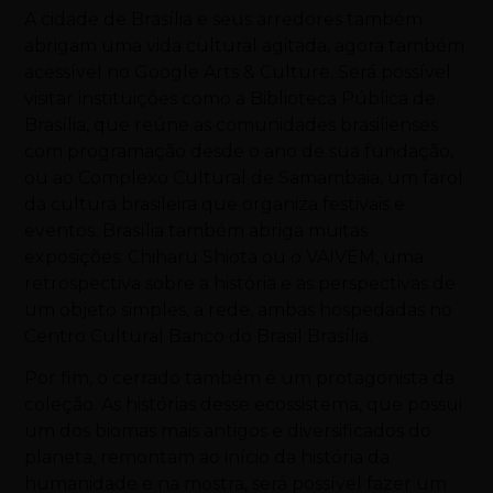
A cidade de Brasília e seus arredores também
abrigam uma vida cultural agitada, agora também
acessível no Google Arts & Culture. Será possível
visitar instituições como a Biblioteca Pública de
Brasília, que reúne as comunidades brasilienses
com programação desde o ano de sua fundação,
ou ao Complexo Cultural de Samambaia, um farol
da cultura brasileira que organiza festivais e
eventos. Brasília também abriga muitas
exposições: Chiharu Shiota ou o VAIVÉM, uma
retrospectiva sobre a história e as perspectivas de
um objeto simples, a rede, ambas hospedadas no
Centro Cultural Banco do Brasil Brasília.
Por fim, o cerrado também é um protagonista da
coleção. As histórias desse ecossistema, que possui
um dos biomas mais antigos e diversificados do
planeta, remontam ao início da história da
humanidade e na mostra, será possível fazer um