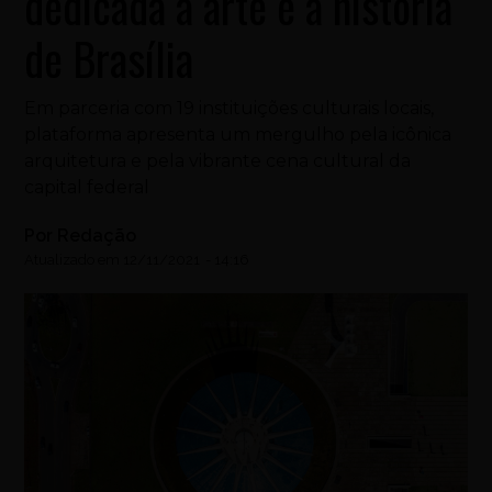
dedicada à arte e à história
de Brasília
Em parceria com 19 instituições culturais locais,
plataforma apresenta um mergulho pela icônica
arquitetura e pela vibrante cena cultural da
capital federal
Por
Redação
Atualizado em
12/11/2021
-
14:16