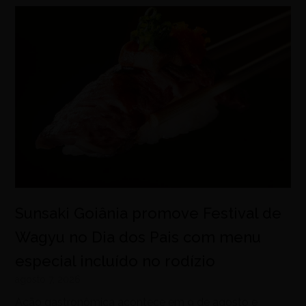
Sunsaki Goiânia promove Festival de
Wagyu no Dia dos Pais com menu
especial incluído no rodízio
agosto 7, 2026
Ação gastronômica acontece em 9 de agosto e