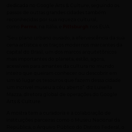
dedicada no Google Arts & Culture, seguindo os
passos de outras grandes cidades também
reconhecidas por sua riqueza cultural,
como
Parma
, na Itália, e
Pittsburgh
nos EUA.
“Seu plano urbano ousado, a efervescência da sua
cena artística e os traços modernos marcantes da
capital do Brasil, um dos marcos arquitetônicos
mais importantes do planeta, estão, agora,
acessíveis para amantes da cultura no mundo
inteiro que queiram conhecer ou descobrir em
um só lugar os tesouros que fazem dessa cidade
um incrível museu a céu aberto”, diz Luisella
Mazza, diretora global de operações do Google
Arts & Culture.
A mostra tem a curadoria e a colaboração de
instituições parceiras como o Museu Nacional da
República, o Arquivo Público do Distrito Federal, o