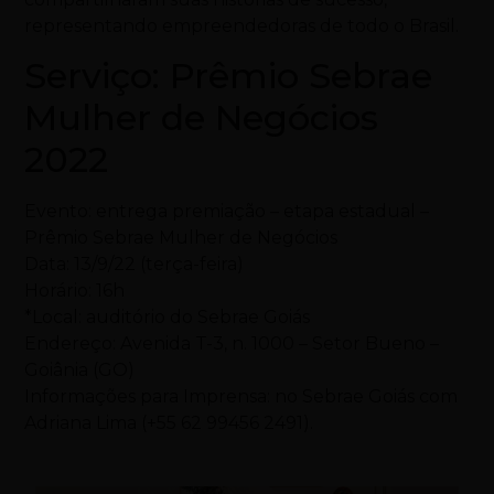
representando empreendedoras de todo o Brasil.
Serviço: Prêmio Sebrae
Mulher de Negócios
2022
Evento: entrega premiação – etapa estadual –
Prêmio Sebrae Mulher de Negócios
Data: 13/9/22 (terça-feira)
Horário: 16h
*Local: auditório do Sebrae Goiás
Endereço: Avenida T-3, n. 1000 – Setor Bueno –
Goiânia (GO)
Informações para Imprensa: no Sebrae Goiás com
Adriana Lima (+55 62 99456 2491).