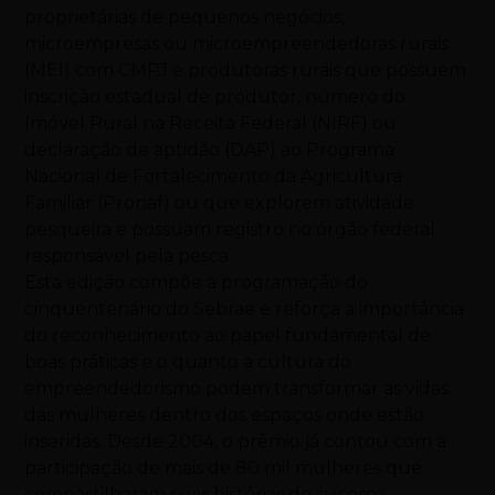
proprietárias de pequenos negócios,
microempresas ou microempreendedoras rurais
(MEI) com CMPJ e produtoras rurais que possuem
inscrição estadual de produtor, número do
Imóvel Rural na Receita Federal (NIRF) ou
declaração de aptidão (DAP) ao Programa
Nacional de Fortalecimento da Agricultura
Familiar (Pronaf) ou que explorem atividade
pesqueira e possuam registro no órgão federal
responsável pela pesca.
Esta edição compõe a programação do
cinquentenário do Sebrae e reforça a importância
do reconhecimento ao papel fundamental de
boas práticas e o quanto a cultura do
empreendedorismo podem transformar as vidas
das mulheres dentro dos espaços onde estão
inseridas. Desde 2004, o prêmio já contou com a
participação de mais de 80 mil mulheres que
compartilharam suas histórias de sucesso,