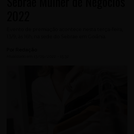
Sebrae Mulher de Negócios
2022
Evento de premiação acontece nesta terça-feira,
13/9, às 16h, na sede do Sebrae em Goiânia.
Por
Redação
Atualizado em
13/09/2022
-
15:32