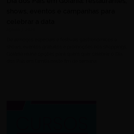
Dia dos Pais em Goiânia: restaurantes,
shows, eventos e campanhas para
celebrar a data
agosto 7, 2026
De almoços especiais e festivais gastronômicos a
shows, eventos gratuitos e promoções nos shoppings,
Goiânia reúne opções para quem quer celebrar o Dia
dos Pais em família neste fim de semana