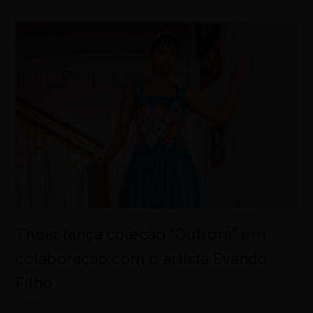
Thear lança coleção “Outrora” em
colaboração com o artista Evando
Filho
agosto 8, 2026