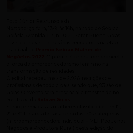
Foto: Júnior Reis/Unsplash
Nesta terça-feira, 13/9, às 16h, na sede do Sebrae
Goiânia, Avenida T-3, n. 1000, Setor Bueno, Goiás
revela as nove empresárias vencedoras na etapa
estadual do
Prêmio Sebrae Mulher de
Negócios 2022
. O prêmio é um reconhecimento
à força do empreendedorismo feminino na
transformação de realidades.
O edital recebeu mais de 2.926 inscrições de
profissionais de todo o país, sendo que, 93 são de
Goiás. O evento será presencial e transmitido no
YouTube do
Sebrae Goiás
.
Serão premiadas as mulheres classificadas em 1º.,
2º. e 3º. lugares de cada uma das três categorias
(microempreendedora individual – MEI; Pequenos
Negócios e Produtora Rural) desta edição do