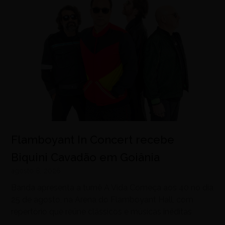
Flamboyant In Concert recebe
Biquini Cavadão em Goiânia
agosto 8, 2026
Banda apresenta a turnê A Vida Começa aos 40 no dia
25 de agosto, na Arena do Flamboyant Hall, com
repertório que reúne clássicos e músicas inéditas