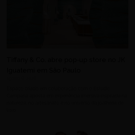
Tiffany & Co. abre pop-up store no JK
Iguatemi em São Paulo
agosto 8, 2026
Espaço criado em colaboração com o Estúdio
Campana aposta em experiência imersiva inspirada na
natureza, no artesanato e no universo da joalheria de
luxo