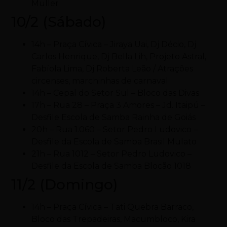
Muller
10/2 (Sábado)
14h – Praça Cívica – Jiraya Uai, Dj Décio, Dj
Carlos Henrique, Dj Bella Lih, Projeto Astral,
Fabíola Lima, Dj Roberta Leão / Atrações
circenses, marchinhas de carnaval
14h – Cepal do Setor Sul – Bloco das Divas
17h – Rua 28 – Praça 3 Amores – Jd. Itaipú –
Desfile Escola de Samba Rainha de Goiás
20h – Rua 1.060 – Setor Pedro Ludovico –
Desfile da Escola de Samba Brasil Mulato
21h – Rua 1012 – Setor Pedro Ludovico –
Desfile da Escola de Samba Blocão 1018
11/2 (Domingo)
14h – Praça Cívica – Tati Quebra Barraco,
Bloco das Trepadeiras, Macumbloco, Kira