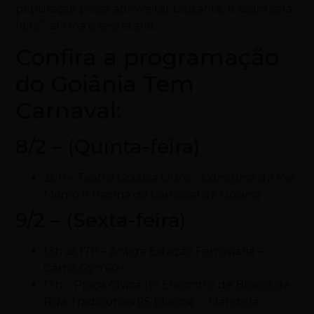
população possa aproveitar bastante, e assim será
feito”, afirma o secretário.
Confira a programação
do Goiânia Tem
Carnaval:
8/2 – (Quinta-feira)
20h – Teatro Goiânia Ouro – Concurso do Rei
Momo e Rainha do Carnaval de Goiânia
9/2 – (Sexta-feira)
13h às 17h – Antiga Estação Ferroviária –
Carná Gyn 60+
17h – Praça Cívica 19º Encontro de Blocos de
Rua Tradicionais (15 blocos) – Maristela