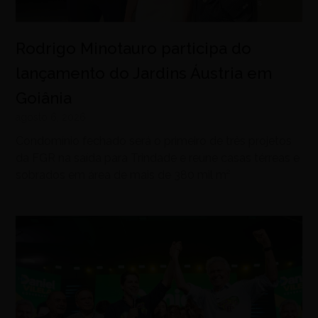
Rodrigo Minotauro participa do
lançamento do Jardins Áustria em
Goiânia
agosto 6, 2026
Condomínio fechado será o primeiro de três projetos
da FGR na saída para Trindade e reúne casas térreas e
sobrados em área de mais de 380 mil m²