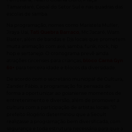
Tamandaré, Cepal do Setor Sul e nas quadras das
escolas de samba.
Na programação, nomes como Maristela Muller,
Jiraya Uai,
Tati Quebra Barraco
, Mc Jacaré, Wam
Baster, além de bandas e Djs locais que prometem
muita animação com axé, samba, funk, rock, hip
hop e sertanejo. O cronograma prevê ainda
atrações circenses para crianças,
bloco Carná Gyn
60+
para terceira idade e blocos da diversidade.
De acordo com o secretário municipal de Cultura,
Zander Fábio, a programação foi pensada de
forma a oportunizar ao goianiense momentos de
entretenimento e diversão, além de promover a
cultura com a participação de artistas locais. “O
prefeito Rogério determinou que a Secult
realizasse a programação bem diversificada, com
segurança e toda estrutura necessária para que a