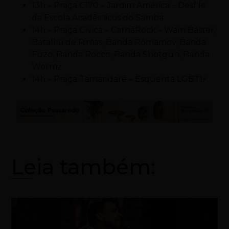
13h – Praça C170 – Jardim América – Desfile
da Escola Acadêmicos do Samba
14h – Praça Cìvica – CarnáRock – Wam Baster,
Batalha de Rimas, Banda Romamov, Banda
Fuzo, Banda Rocco, Banda Shotgun, Banda
Wormz
14h – Praça Tamandaré – Esquenta LGBTI+
Leia também: