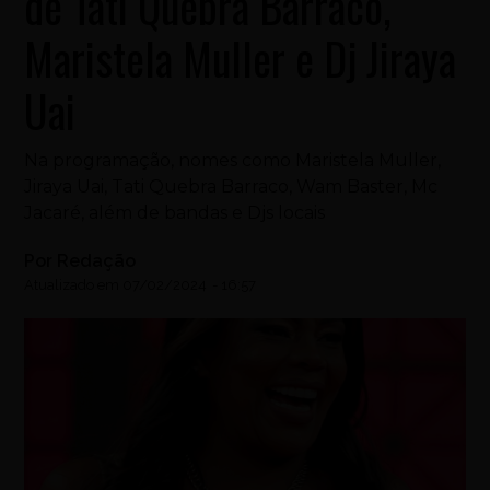
de Tati Quebra Barraco,
Maristela Muller e Dj Jiraya
Uai
Na programação, nomes como Maristela Muller,
Jiraya Uai, Tati Quebra Barraco, Wam Baster, Mc
Jacaré, além de bandas e Djs locais
Por
Redação
Atualizado em
07/02/2024
-
16:57