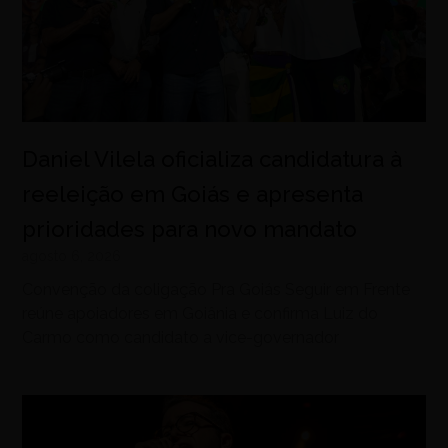
Daniel Vilela oficializa candidatura à
reeleição em Goiás e apresenta
prioridades para novo mandato
agosto 6, 2026
Convenção da coligação Pra Goiás Seguir em Frente
reúne apoiadores em Goiânia e confirma Luiz do
Carmo como candidato a vice-governador