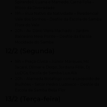
Spirandeli, Luana e Mamede, Carná Folia –
Bloco da Diversidade
19h – Rua Nativo da Natividade – Residencial
Vale dos Sonhos – Desfile da Escola de Samba
Flora do Vale
20h – Av. Dário Vieira Machado – Jardim
Balneário Meia Ponte – Desfile da Escola
Mocidade do Samba
12/2 (Segunda)
16h – Praça Cívica – Júnior Marques, Mc
Jacaré, Dilmar e Diogo, Jordana Félix, Dj
LuDCa, Escola de Samba Lua Alá
20h – Alameda Botafogo com a Leopoldo de
Bulhões – Setor Pedro Ludovico – Desfile da
Escola de Samba Beija Flor
13/2 (Terça-feira)