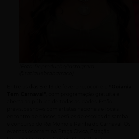
(Foto: Reprodução/Instagram
@tatiquebrabarraco)
Entre os dias 8 e 13 de fevereiro, ocorre o
“Goiânia
Tem Carnaval”
, com programação gratuita e
aberta ao público de todas as idades. Estão
previstos shows com artistas nacionais e locais,
encontro de blocos, desfiles de escolas de samba
e concurso do Rei Momo e Rainha do Carnaval. Os
eventos ocorrem na Praça Cívica, Estação
Ferroviária, Teatro Goiânia Ouro, Praça