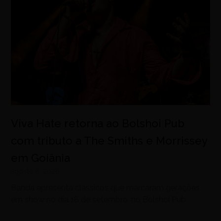
Viva Hate retorna ao Bolshoi Pub
com tributo a The Smiths e Morrissey
em Goiânia
agosto 6, 2026
Banda apresenta clássicos que marcaram gerações
em show no dia 18 de setembro, no Bolshoi Pub