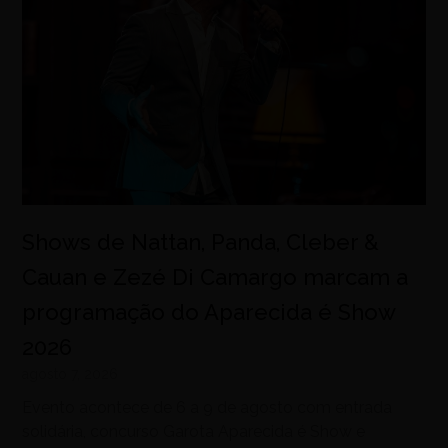
Shows de Nattan, Panda, Cleber &
Cauan e Zezé Di Camargo marcam a
programação do Aparecida é Show
2026
agosto 7, 2026
Evento acontece de 6 a 9 de agosto com entrada
solidária, concurso Garota Aparecida é Show e