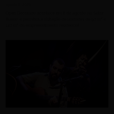
agosto 6, 2026
Open Decorado acontece em 8 de agosto, no Setor
Bueno, e permitirá a visitação de unidades de 97 m² e
147 m² do empreendimento residencial