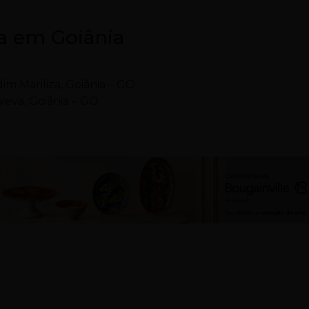
a em Goiânia
im Mariliza, Goiânia – GO
veva, Goiânia – GO