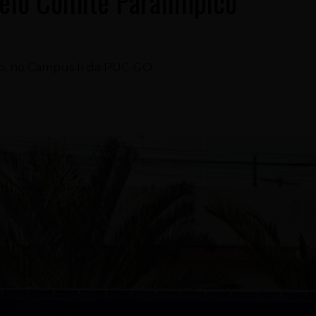
pelo Comitê Paralímpico
ho, no Campus II da PUC-GO