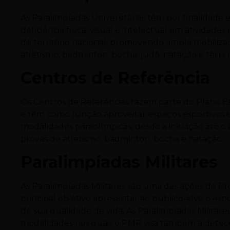
As Paralimpíadas Universitárias têm por finalidade 
deficiência física, visual e intelectual em atividade
do território nacional, promovendo ampla mobiliz
atletismo, badminton, bocha, judô, natação e tênis
Centros de Referência
Os Centros de Referências fazem parte do Plano Es
e têm como função aproveitar espaços esportivos e
modalidades paraolímpicas, desde a iniciação até o 
provas de atletismo, badminton, bocha e natação.
Paralimpíadas Militares
As Paralimpíadas Militares são uma das ações do 
principal objetivo apresentar ao público-alvo o 
de sua qualidade de vida. As Paralimpíadas Militare
modalidades nas quais o PMP visa também a detecçã