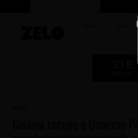
Fashion
Beleza
NEWS
Goiânia recebe o Conexão Pa