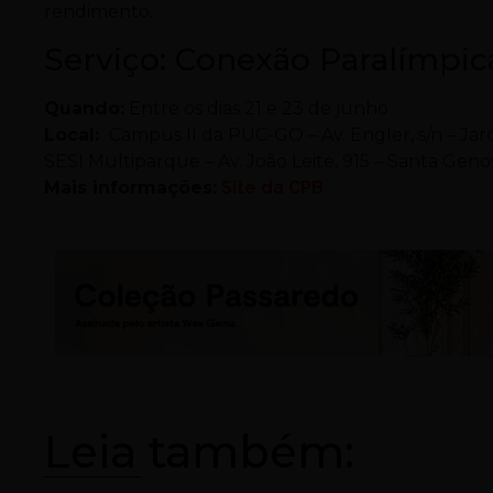
rendimento.
Serviço: Conexão Paralímpic
Quando:
Entre os dias
21 e 23 de junho
Local:
Campus II da PUC-GO – Av. Engler, s/n – Jard
SESI Multiparque – Av. João Leite, 915 – Santa Geno
Mais informações:
Site da CPB
Leia também: