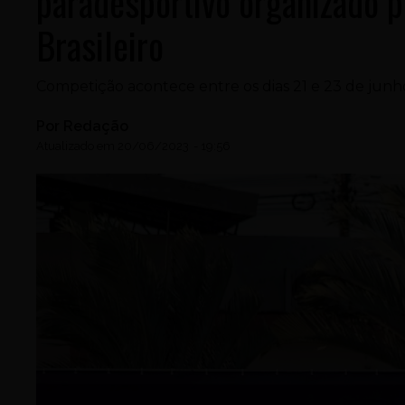
paradesportivo organizado 
Brasileiro
Competição acontece entre os dias 21 e 23 de jun
Por
Redação
Atualizado em
20/06/2023
-
19:56