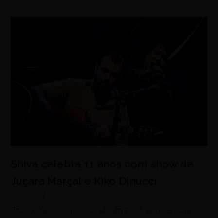
Shiva celebra 11 anos com show de
Juçara Marçal e Kiko Dinucci
agosto 6, 2026
Espaço recebe show do álbum Padê, apresentação