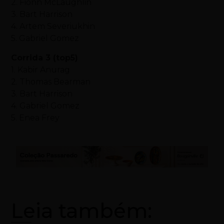
2. Fionn McLaughlin
3. Bart Harrison
4. Artem Severiukhin
5. Gabriel Gomez
Corrida 3 (top5)
1. Kabir Anurag
2. Thomas Bearman
3. Bart Harrison
4. Gabriel Gomez
5. Enea Frey
Leia também: