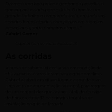
Fizemos uma boa prova e ganhando posições, o
que era necessário para o título. O time fez um
grande trabalho a temporada toda, em todas as
corridas fomos rápidos, com pódios em todas as
provas nas quatro primeiras etapas.
”
Gabriel Gomez
Gabriel Gomez Foto: Fotocar13
As corridas
A prova de sábado foi declarada em condição de
chuva mas os carros foram para o grid com slicks.
Gabriel alinhou em oitavo lugar e a corrida teve
uma volta de apresentação adicional, para resgate
de um competidor que acabou atolado na caixa
de brita da curva 12 na primeira tentativa de
instalação no grid de largada.