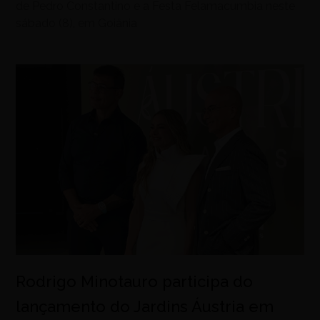
de Pedro Constantino e a Festa Felamacumbia neste
sábado (8), em Goiânia
Rodrigo Minotauro participa do
lançamento do Jardins Áustria em