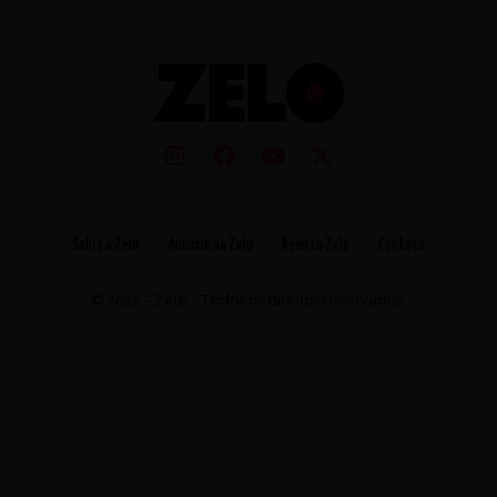
Sobre a Zelo
Anuncie na Zelo
Revista Zelo
Contato
© 2025 - Zelo - Todos os direitos reservados.