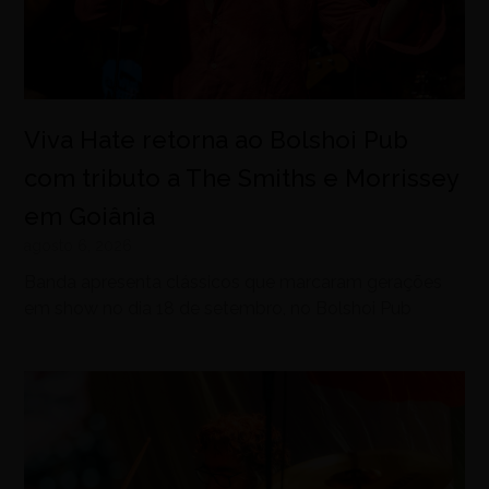
Viva Hate retorna ao Bolshoi Pub
com tributo a The Smiths e Morrissey
em Goiânia
agosto 6, 2026
Banda apresenta clássicos que marcaram gerações
em show no dia 18 de setembro, no Bolshoi Pub