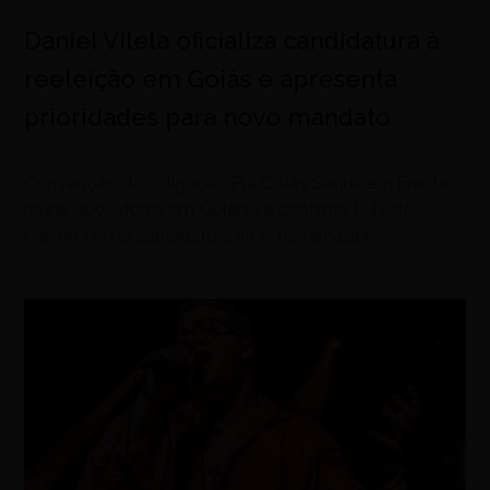
Daniel Vilela oficializa candidatura à
reeleição em Goiás e apresenta
prioridades para novo mandato
agosto 6, 2026
Convenção da coligação Pra Goiás Seguir em Frente
reúne apoiadores em Goiânia e confirma Luiz do
Carmo como candidato a vice-governador