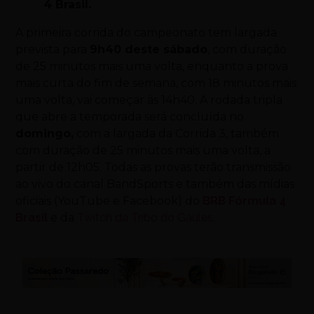
4 Brasil.
A primeira corrida do campeonato tem largada
prevista para
9h40 deste sábado
, com duração
de 25 minutos mais uma volta, enquanto a prova
mais curta do fim de semana, com 18 minutos mais
uma volta, vai começar às 14h40. A rodada tripla
que abre a temporada será concluída no
domingo,
com a largada da Corrida 3, também
com duração de 25 minutos mais uma volta, a
partir de 12h05. Todas as provas terão transmissão
ao vivo do canal BandSports e também das mídias
oficiais (YouTube e Facebook) do
BRB Fórmula 4
Brasil
e da
Twitch da Tribo do Gaules
.