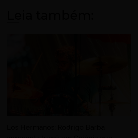
Leia também:
Los Hermanos: Rodrigo Barba
apresenta turnê em Goiânia que