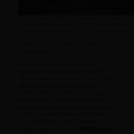
Rio de Janeiro, 13/05/22 – Imagens da terceira
etapa da temporada 2022 da Stock Car Pro
Series, disputada no circuito Cacá Bueno, em
traçado montado na pista do Aeroporto do
Galeão, no Rio de Janeiro. Crédito: Duda
Bairros/Vicar
“A gente vem se preparando há
bastante tempo para esse momento.
Sem dúvidas, foram as melhores voltas
da minha vida. Encaixei tudo muito
certinho. Foi bem difícil, mas consegui
levar a melhor. Temos duas corridas
amanhã e uma no domingo, então tem
muita coisa pela frente ainda. Vamos
que só está começando”, comemorou o
primeiro pole position do
BRB Fórmula