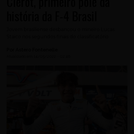
Clerot, primeiro pole da
história da F-4 Brasil
Jovem brasiliense desbancou o mineiro Lucas
Staico nos segundos finais do classificatório
Por
Astero Fontenelle
Atualizado em
14/05/2022
-
02:48