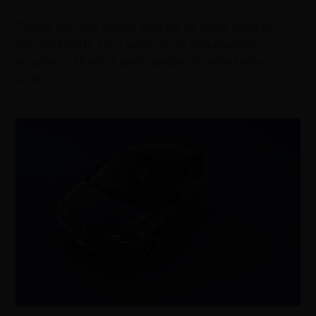
agosto 5, 2026
Evento percorre quatro cidades de Goiás durante o
mês de agosto com aulas-show, degustações,
atrações culturais e participação de restaurantes
locais