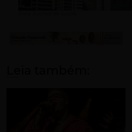
(Foto: Jucimar de Souza)
Leia também: