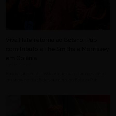
Viva Hate retorna ao Bolshoi Pub
com tributo a The Smiths e Morrissey
em Goiânia
agosto 6, 2026
Banda apresenta clássicos que marcaram gerações
em show no dia 18 de setembro, no Bolshoi Pub