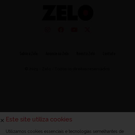
Sobre a Zelo
Anuncie na Zelo
Revista Zelo
Contato
© 2025 - Zelo - Todos os direitos reservados.
Este site utiliza cookies
Utilizamos cookies essenciais e tecnologias semelhantes de