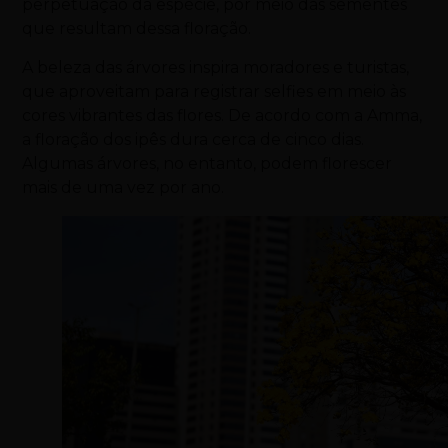
perpetuação da espécie, por meio das sementes
que resultam dessa floração.
A beleza das árvores inspira moradores e turistas,
que aproveitam para registrar selfies em meio às
cores vibrantes das flores. De acordo com a Amma,
a floração dos ipês dura cerca de cinco dias.
Algumas árvores, no entanto, podem florescer
mais de uma vez por ano.