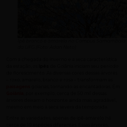
Ipê branco e amarelo no Campus Samambaia
da UFG (Foto: Adan Neto)
Com a chegada do inverno e a seca característica
da estação, os
ipês
de Goiânia iniciam seu período
de florescimento. As diversas cores dessas árvores
– roxo, amarelo, branco e rosa – transformam as
paisagens
goianas, tornando-as encantadoras. Em
Goiânia
, por exemplo, cerca de 50 mil dessas
árvores deixam o horizonte ainda mais agradável,
mesmo em meio à seca severa da temporada.
Entre as variedades, apenas de ipê-amarelo há
cerca de 10 espécies diferentes. Essas árvores,