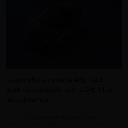
Leapmotor apresenta A05, hatch
elétrico compacto com até 510 km
de autonomia
agosto 4, 2026
Novo modelo da marca chinesa aposta em
tecnologia, conectividade, espaço interno e recursos