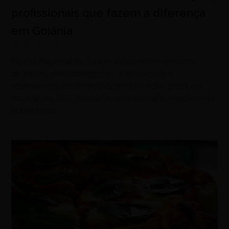
profissionais que fazem a diferença
em Goiânia
agosto 5, 2026
No Dia Nacional da Saúde, a Zelo reúne médicos,
cirurgiões, dermatologistas, odontólogos e
especialistas reconhecidos por inovação, pesquisa,
atuação no SUS, formação profissional e atendimento
humanizado