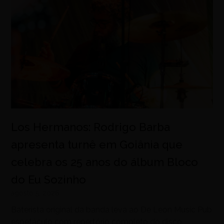
Los Hermanos: Rodrigo Barba
apresenta turnê em Goiânia que
celebra os 25 anos do álbum Bloco
do Eu Sozinho
agosto 5, 2026
Baterista original da banda leva ao De Leon Music Pub
espetáculo com repertório completo do disco