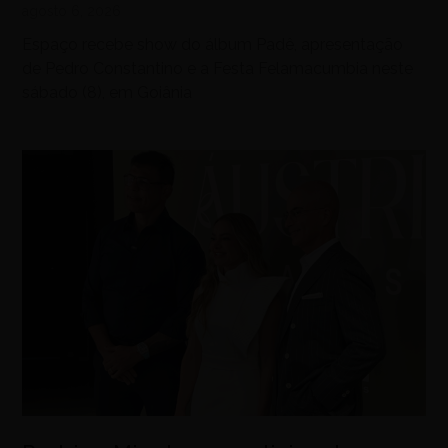
agosto 6, 2026
Espaço recebe show do álbum Padê, apresentação
de Pedro Constantino e a Festa Felamacumbia neste
sábado (8), em Goiânia