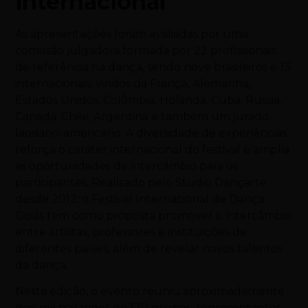
internacional
As apresentações foram avaliadas por uma
comissão julgadora formada por 22 profissionais
de referência na dança, sendo nove brasileiros e 13
internacionais, vindos da França, Alemanha,
Estados Unidos, Colômbia, Holanda, Cuba, Rússia,
Canadá, Chile, Argentina e também um jurado
laosiano-americano. A diversidade de experiências
reforça o caráter internacional do festival e amplia
as oportunidades de intercâmbio para os
participantes. Realizado pelo Studio Dançarte
desde 2012, o Festival Internacional de Dança
Goiás tem como proposta promover o intercâmbio
entre artistas, professores e instituições de
diferentes países, além de revelar novos talentos
da dança.
Nesta edição, o evento reuniu aproximadamente
dois mil bailarinos de 120 grupos, representantes