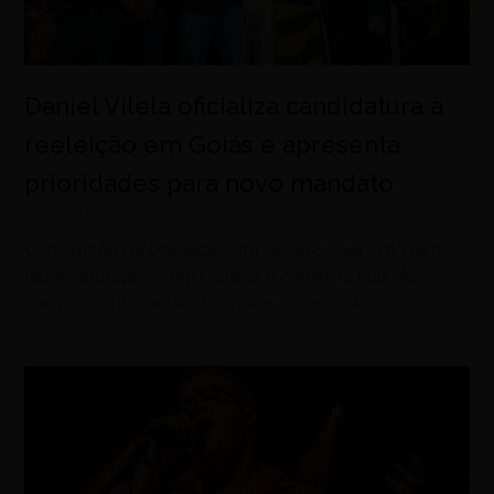
Daniel Vilela oficializa candidatura à
reeleição em Goiás e apresenta
prioridades para novo mandato
agosto 6, 2026
Convenção da coligação Pra Goiás Seguir em Frente
reúne apoiadores em Goiânia e confirma Luiz do
Carmo como candidato a vice-governador