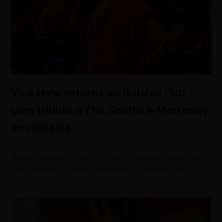
Viva Hate retorna ao Bolshoi Pub
com tributo a The Smiths e Morrissey
em Goiânia
agosto 6, 2026
Banda apresenta clássicos que marcaram gerações
em show no dia 18 de setembro, no Bolshoi Pub