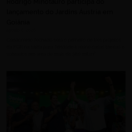
Rodrigo Minotauro participa do
lançamento do Jardins Áustria em
Goiânia
agosto 6, 2026
Condomínio fechado será o primeiro de três projetos
da FGR na saída para Trindade e reúne casas térreas e
sobrados em área de mais de 380 mil m²