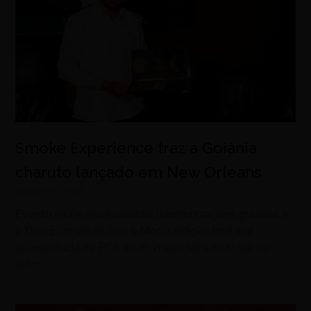
Smoke Experience traz a Goiânia
charuto lançado em New Orleans
agosto 8, 2026
Evento reúne especialistas, harmonizações guiadas e
o Don Emmanuel Sun & Moon, edição limitada
apresentada na PCA 2026, maior feira mundial do
setor