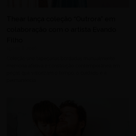
Thear lança coleção “Outrora” em
colaboração com o artista Evando
Filho
agosto 8, 2026
Coleção une tapeçarias bordadas manualmente,
memória afetiva e construção contemporânea em
peças que valorizam o tempo, o cuidado e a
permanência