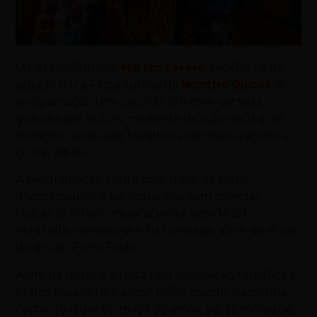
O Centro Cultural
Martim Cererê
, recebe neste
sábado (14) a Festa Junina da
Monstro
Discos
. A
programação tem início às 18h com entrada
gratuita até as 20h, mediante doação de 1kg de
alimento, após este horário os ingressos passam a
custar R$30.
A programação conta com show de forró,
discotecagens e barraquinhas com comidas
típicas. O roteiro musical inclui sets de DJ
Mastrella, Vanessona e Ju Gonzaga, além do show
do grupo Forró Fiado.
Além da música, a festa terá decoração temática e
pratos tradicionais, como milho cozido, pamonha,
cachorro-quente, maçã do amor, pé de moleque,