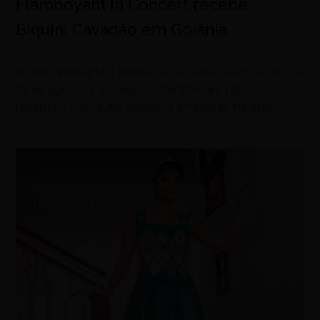
Flamboyant In Concert recebe
Biquini Cavadão em Goiânia
agosto 8, 2026
Banda apresenta a turnê A Vida Começa aos 40 no dia
25 de agosto, na Arena do Flamboyant Hall, com
repertório que reúne clássicos e músicas inéditas