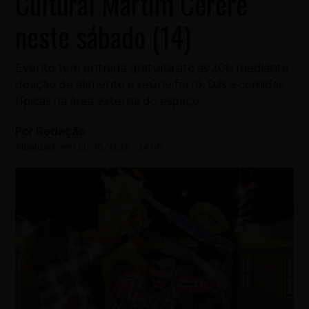
Cultural Martim Cererê
neste sábado (14)
Evento tem entrada gratuita até as 20h mediante
doação de alimento e reúne forró, DJs e comidas
típicas na área externa do espaço
Por
Redação
Atualizado em
13/06/2025
-
14:06