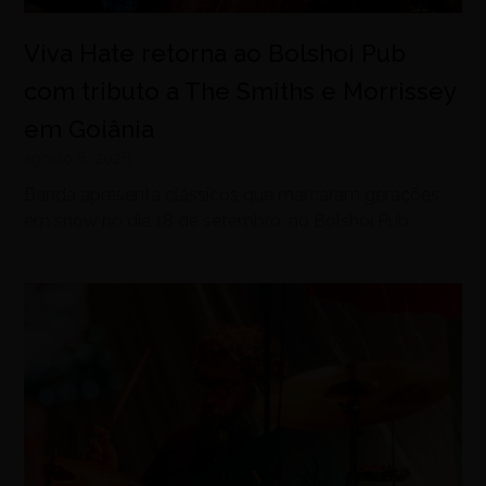
Viva Hate retorna ao Bolshoi Pub
com tributo a The Smiths e Morrissey
em Goiânia
agosto 6, 2026
Banda apresenta clássicos que marcaram gerações
em show no dia 18 de setembro, no Bolshoi Pub