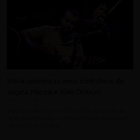
Shiva celebra 11 anos com show de
Juçara Marçal e Kiko Dinucci
agosto 6, 2026
Espaço recebe show do álbum Padê, apresentação
de Pedro Constantino e a Festa Felamacumbia neste
sábado (8), em Goiânia