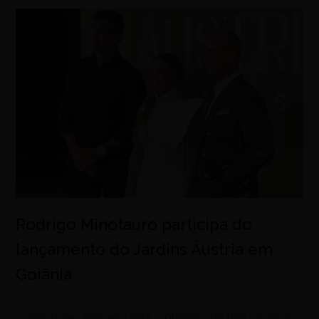
Rodrigo Minotauro participa do
lançamento do Jardins Áustria em
Goiânia
agosto 6, 2026
Condomínio fechado será o primeiro de três projetos