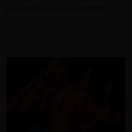
prioridades para novo mandato
agosto 6, 2026
Convenção da coligação Pra Goiás Seguir em Frente
reúne apoiadores em Goiânia e confirma Luiz do
Carmo como candidato a vice-governador