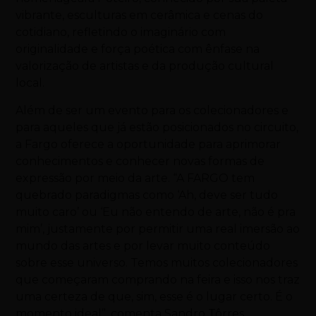
vibrante, esculturas em cerâmica e cenas do
cotidiano, refletindo o imaginário com
originalidade e força poética com ênfase na
valorização de artistas e da produção cultural
local.
Além de ser um evento para os colecionadores e
para aqueles que já estão posicionados no circuito,
a Fargo oferece a oportunidade para aprimorar
conhecimentos e conhecer novas formas de
expressão por meio da arte. “A FARGO tem
quebrado paradigmas como ‘Ah, deve ser tudo
muito caro’ ou ‘Eu não entendo de arte, não é pra
mim’, justamente por permitir uma real imersão ao
mundo das artes e por levar muito conteúdo
sobre esse universo. Temos muitos colecionadores
que começaram comprando na feira e isso nos traz
uma certeza de que, sim, esse é o lugar certo. É o
momento ideal”, comenta Sandro Tôrres,