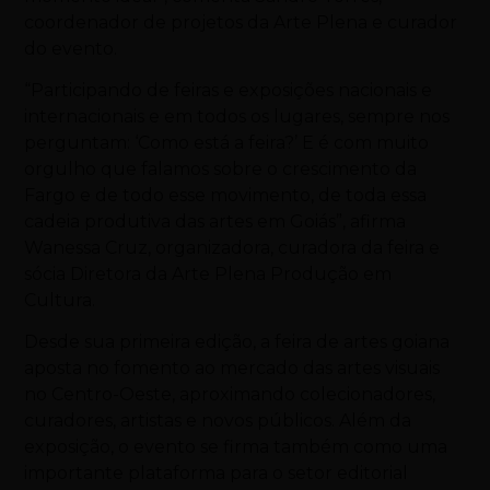
coordenador de projetos da Arte Plena e curador
do evento.
“Participando de feiras e exposições nacionais e
internacionais e em todos os lugares, sempre nos
perguntam: ‘Como está a feira?’ E é com muito
orgulho que falamos sobre o crescimento da
Fargo e de todo esse movimento, de toda essa
cadeia produtiva das artes em Goiás”, afirma
Wanessa Cruz, organizadora, curadora da feira e
sócia Diretora da Arte Plena Produção em
Cultura.
Desde sua primeira edição, a feira de artes goiana
aposta no fomento ao mercado das artes visuais
no Centro-Oeste, aproximando colecionadores,
curadores, artistas e novos públicos. Além da
exposição, o evento se firma também como uma
importante plataforma para o setor editorial