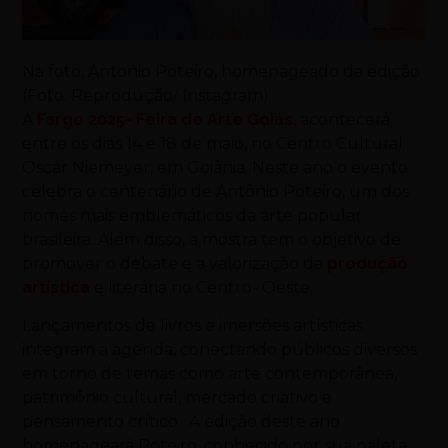
Na foto, Antonio Poteiro, homenageado da edição
(Foto: Reprodução/ Instagram)
A
Fargo 2025- Feira de Arte Goiás
, acontecerá
entre os dias 14 e 18 de maio, no Centro Cultural
Oscar Niemeyer, em Goiânia. Neste ano o evento
celebra o centenário de Antônio Poteiro, um dos
nomes mais emblemáticos da arte popular
brasileira. Além disso, a mostra tem o objetivo de
promover o debate e a valorização da
produção
artística
e literária no Centro- Oeste.
Lançamentos de livros e imersões artísticas
integram a agenda, conectando públicos diversos
em torno de temas como arte contemporânea,
patrimônio cultural, mercado criativo e
pensamento crítico. A edição deste ano
homenageará Poteiro, conhecido por sua paleta